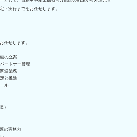
定・実行までをお任せします。
お任せします。
画の立案
パートナー管理
関連業務
定と推進
ール
長）
連の実務力
ル