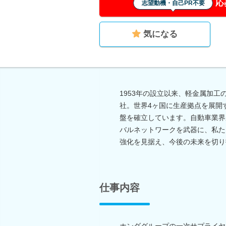
応
志望動機・自己PR不要
気になる
1953年の設立以来、軽金属加
社。世界4ヶ国に生産拠点を展開
盤を確立しています。自動車業界
バルネットワークを武器に、私た
強化を見据え、今後の未来を切り
仕事内容
ホンダグループの一次サプライヤ