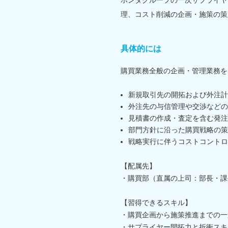
理、コスト削減の企画・施策の策
具体的には
購買業務全般の企画・管理業務を
新規取引先の開拓および外注計
外注先の与信管理や交渉などの
見積書の作成・査定を含む発注
部門方針に沿った購買戦略の策
戦略実行に伴うコストコントロ
【配属先】
・購買部（直属の上司：部長・課
【習得できるスキル】
・購買企画から施策推進までの一
・サプライヤー開拓力と折衝スキ