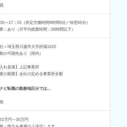
員
：30～17：15（所定労働時間8時間0分／休憩45分）
業：あり（月平均残業時間：30時間以下）
社＞埼玉県川越市大字的場1620
勤の可能性あり（国内）
入れ直後】上記事業所
更の範囲】会社の定める事業所全般
ナビ転職の勤務地区分では…
県
22万円～35万円
験・能力を考慮の上決定します