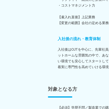
・コストマネジメント力
【雇入れ直後】上記業務
【変更の範囲】会社の定める業務
入社後の流れ・教育体制
入社後はOJTを中心に、先輩社
ットホームな雰囲気の中で、あな
い環境でも安心してスタートして
着実に専門性を高めていける環境
対象となる方
【必須】学歴不問／製造業での購