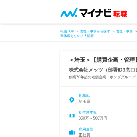
転職TOP
管理・事務から探す
管理・事務
期休暇ありの求人情報
＜埼玉＞【購買企画・管理】
株式会社メッツ（部署ID3窓口
創業70年超の老舗企業｜ホンダグループ
勤務地
埼玉県
初年度年収
350万～500万円
雇用形態
正社員