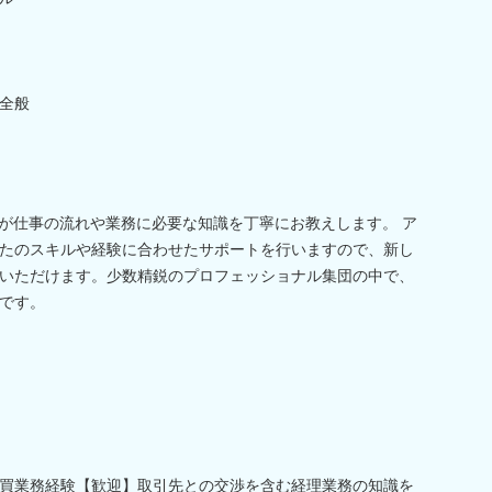
全般
員が仕事の流れや業務に必要な知識を丁寧にお教えします。 ア
たのスキルや経験に合わせたサポートを行いますので、新し
いただけます。少数精鋭のプロフェッショナル集団の中で、
です。
買業務経験【歓迎】取引先との交渉を含む経理業務の知識を