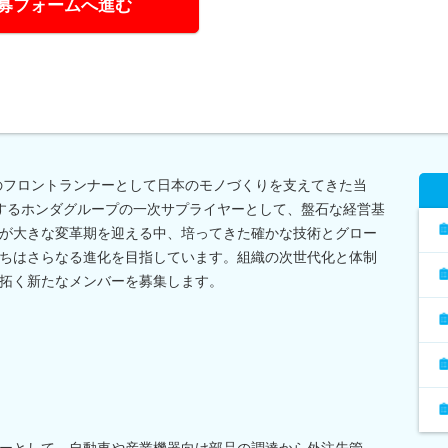
募フォームへ進む
工のフロントランナーとして日本のモノづくりを支えてきた当
するホンダグループの一次サプライヤーとして、盤石な経営基
が大きな変革期を迎える中、培ってきた確かな技術とグロー
ちはさらなる進化を目指しています。組織の次世代化と体制
拓く新たなメンバーを募集します。
ーとして、自動車や産業機器向け部品の調達から外注先管