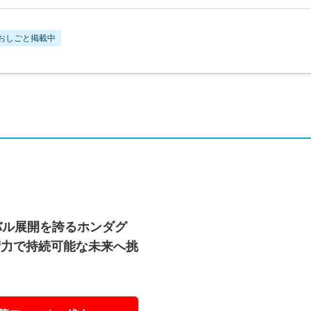
おしごと掲載中
バル展開を誇るホンダグ
術力で持続可能な未来へ挑