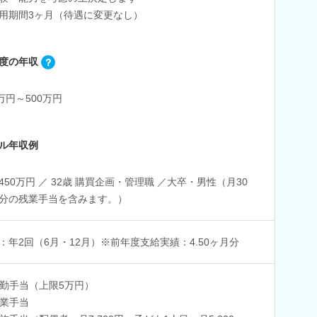
用期間3ヶ月（待遇に変更なし）
度の年収
0万円～500万円
ル年収例
450万円 ／ 32歳 購買企画・管理職 ／大卒・男性（月30
分の残業手当を含みます。）
：年2回（6月・12月）※前年度支給実績：4.50ヶ月分
勤手当（上限5万円）
業手当