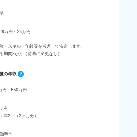
県
29万円～34万円
験・スキル・年齢等を考慮して決定します。
用期間3か月（待遇に変更なし）
度の年収
0万円～550万円
：有
：年2回（2ヶ月分）
勤手当