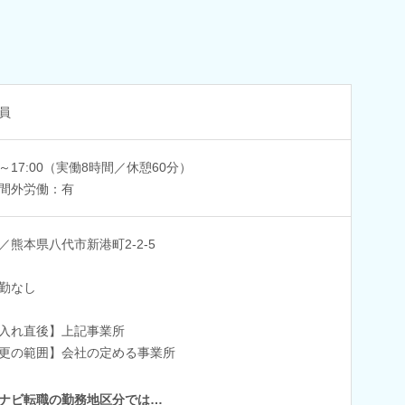
員
00～17:00（実働8時間／休憩60分）
間外労働：有
／熊本県八代市新港町2-2-5
勤なし
入れ直後】上記事業所
更の範囲】会社の定める事業所
ナビ転職の勤務地区分では…