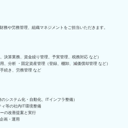
財務や労務管理、組織マネジメントをご担当いただきます。
、決算業務、資金繰り管理、予実管理、税務対応 など）
用、分析 ・固定資産管理（登録、棚卸、減価償却管理 など）
手続き、労務管理 など
務のシステム化・自動化、ITインフラ整備）
ティ等の社内IT環境整備
ーの改善提案と実行
の企画・運用