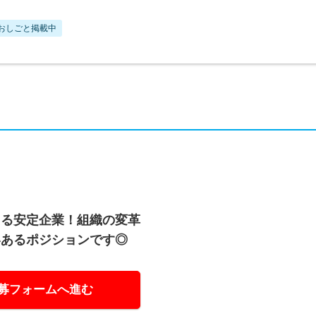
おしごと掲載中
える安定企業！組織の変革
いあるポジションです◎
募フォームへ進む