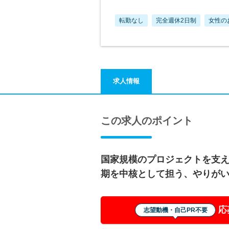
転勤なし
完全週休2日制
女性の
求人情報
この求人のポイント
国家規模のプロジェクトを支
期を中核として担う、やりが
応
志望動機・自己PR不要