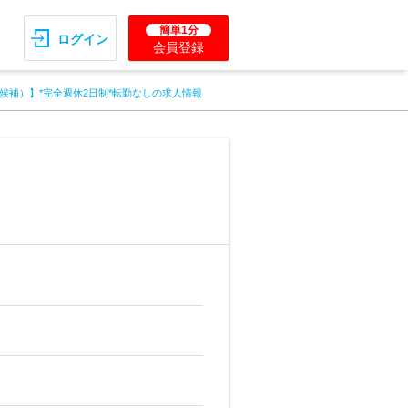
簡単1分
ログイン
会員登録
候補）】*完全週休2日制*転勤なしの求人情報