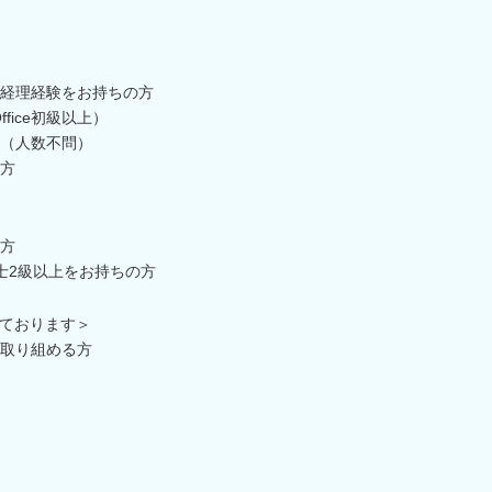
経理経験をお持ちの方
fice初級以上）
（人数不問）
方
方
士2級以上をお持ちの方
ております＞
取り組める方