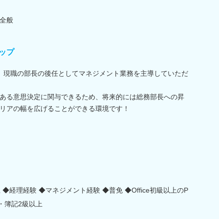
全般
ップ
。現職の部長の後任としてマネジメント業務を主導していただ
ある意思決定に関与できるため、将来的には総務部長への昇
リアの幅を広げることができる環境です！
◆経理経験 ◆マネジメント経験 ◆普免 ◆Office初級以上のP
・簿記2級以上