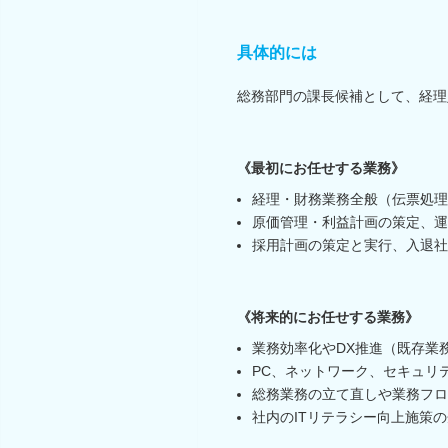
具体的には
総務部門の課長候補として、経理
《最初にお任せする業務》
経理・財務業務全般（伝票処理
原価管理・利益計画の策定、運
採用計画の策定と実行、入退社
《将来的にお任せする業務》
業務効率化やDX推進（既存業
PC、ネットワーク、セキュリ
総務業務の立て直しや業務フロ
社内のITリテラシー向上施策