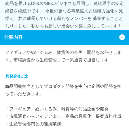
商品を届けるDtoCやBtoCビジネスも展開し、連続黒字の安定
経営を継続中です。 今後の更なる事業拡大と組織力強化を見
据え、共に成長していける新たなメンバーを 募集することと
なりました。私たちも新しい出会いを楽しみにしています！
仕事内容
フィギュアやぬいぐるみ、雑貨等の企画・開発をお任せしま
す。市場調査から生産管理まで一気通貫で担当します。
具体的には
商品開発担当としてプロダクト開発を中心に企画や開発を担
っていただきます。
・フィギュア、ぬいぐるみ、雑貨等の商品企画や開発
・市場調査からアイデア出し、商品の具現化、提案資料作成
・生産管理部門との連携業務