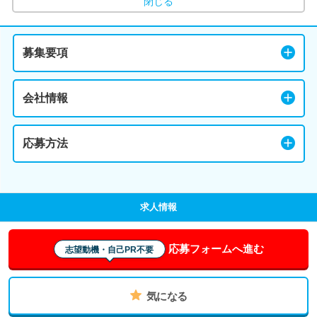
閉じる
募集要項
会社情報
応募方法
求人情報
応募フォームへ進む
志望動機・自己PR不要
気になる