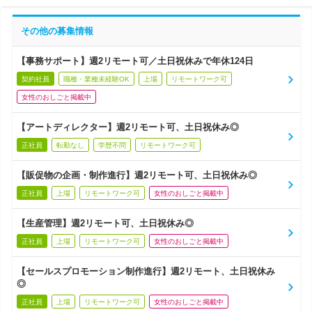
その他の募集情報
【事務サポート】週2リモート可／土日祝休みで年休124日
契約社員
職種・業種未経験OK
上場
リモートワーク可
女性のおしごと掲載中
【アートディレクター】週2リモート可、土日祝休み◎
正社員
転勤なし
学歴不問
リモートワーク可
【販促物の企画・制作進行】週2リモート可、土日祝休み◎
正社員
上場
リモートワーク可
女性のおしごと掲載中
【生産管理】週2リモート可、土日祝休み◎
正社員
上場
リモートワーク可
女性のおしごと掲載中
【セールスプロモーション制作進行】週2リモート、土日祝休み
◎
正社員
上場
リモートワーク可
女性のおしごと掲載中