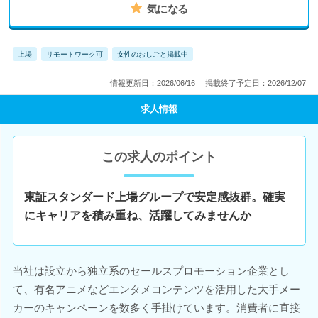
気になる
上場
リモートワーク可
女性のおしごと掲載中
情報更新日：2026/06/16
掲載終了予定日：2026/12/07
求人情報
この求人のポイント
東証スタンダード上場グループで安定感抜群。確実
にキャリアを積み重ね、活躍してみませんか
当社は設立から独立系のセールスプロモーション企業とし
て、有名アニメなどエンタメコンテンツを活用した大手メー
カーのキャンペーンを数多く手掛けています。消費者に直接