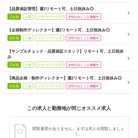
【品質保証管理】週2リモート可、土日祝休み◎
正社員
上場
リモートワーク可
女性のおしごと掲載中
【企画制作ディレクター】週2リモート可、土日祝休み◎
正社員
上場
リモートワーク可
女性のおしごと掲載中
【サンプルチェック・品質保証スタッフ】リモート可、土日祝休
み
正社員
上場
リモートワーク可
女性のおしごと掲載中
【商品企画・制作ディレクター】週2リモート可、土日祝休み◎
正社員
上場
リモートワーク可
女性のおしごと掲載中
この求人と勤務地が同じオススメ求人
閲覧履歴がありません。まずは求人を閲覧しましょ
う。