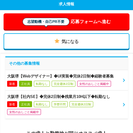
求人情報
応募フォームへ進む
志望動機・自己PR不要
気になる
その他の募集情報
大阪堺【Webデザイナー】◆UI実装◆完休2日制◆経験者募集
新着
正社員
転勤なし
完全週休2日制
女性のおしごと掲載中
大阪堺【社内SE】◆完休2日制◆残業月10H以下◆転勤なし
新着
正社員
転勤なし
学歴不問
完全週休2日制
女性のおしごと掲載中