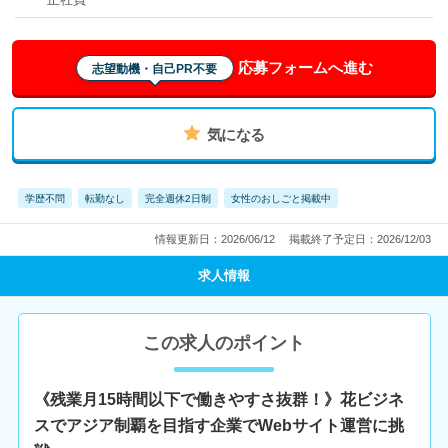
応募フォームへ進む
志望動機・自己PR不要
気になる
学歴不問
転勤なし
完全週休2日制
女性のおしごと掲載中
情報更新日：2026/06/12
掲載終了予定日：2026/12/03
求人情報
この求人のポイント
《残業月15時間以下で働きやすさ抜群！》花ビジネ
スでアジア制覇を目指す企業でWebサイト運営に挑