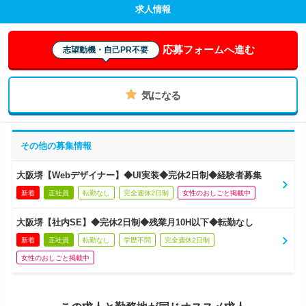
求人情報
応募フォームへ進む
志望動機・自己PR不要
気になる
その他の募集情報
大阪堺【Webデザイナー】◆UI実装◆完休2日制◆経験者募集
新着
正社員
転勤なし
完全週休2日制
女性のおしごと掲載中
大阪堺【社内SE】◆完休2日制◆残業月10H以下◆転勤なし
新着
正社員
転勤なし
学歴不問
完全週休2日制
女性のおしごと掲載中