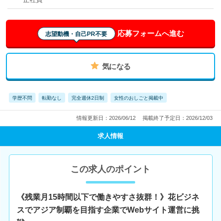
応募フォームへ進む
志望動機・自己PR不要
気になる
学歴不問
転勤なし
完全週休2日制
女性のおしごと掲載中
情報更新日：2026/06/12
掲載終了予定日：2026/12/03
求人情報
この求人のポイント
《残業月15時間以下で働きやすさ抜群！》花ビジネ
スでアジア制覇を目指す企業でWebサイト運営に挑