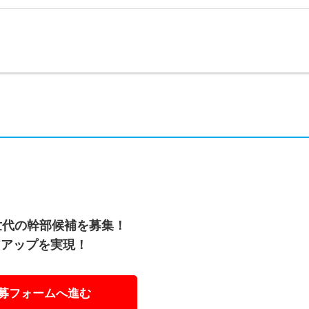
世代の幹部候補を募集！
アアップを実現！
募フォームへ進む