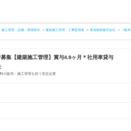
施工管理・設備・環境保全
建築施工管理・工事監理者
東海物産株式会社
《岐阜
募集【建築施工管理】賞与4.9ヶ月＊社用車貸与
社
材料の販売・施工管理を担う安定企業