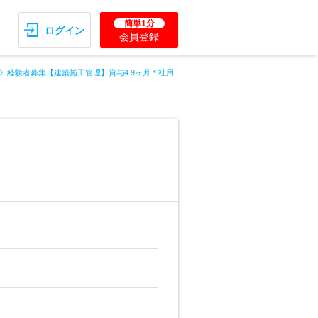
簡単1分
ログイン
会員登録
》経験者募集【建築施工管理】賞与4.9ヶ月＊社用