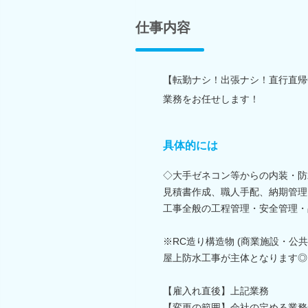
仕事内容
【転勤ナシ！出張ナシ！直行直帰
業務をお任せします！
具体的には
◇大手ゼネコン等からの内装・防
見積書作成、職人手配、納期管理
工事全般の工程管理・安全管理・
※RC造り構造物 (商業施設・公
屋上防水工事が主体となります◎
【雇入れ直後】上記業務
【変更の範囲】会社の定める業務