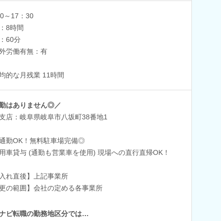
0～17：30
：8時間
：60分
外労働有無：有
均的な月残業 11時間
勤はありません◎／
支店：岐阜県岐阜市八坂町38番地1
通勤OK！無料駐車場完備◎
用車貸与 (通勤も営業車を使用) 現場への直行直帰OK！
入れ直後】上記事業所
更の範囲】会社の定める各事業所
ナビ転職の勤務地区分では…