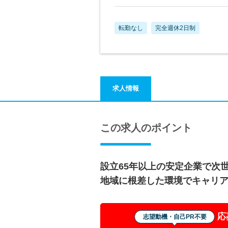
転勤なし
完全週休2日制
求人情報
この求人のポイント
設立65年以上の安定企業で次
地域に根差した環境でキャリ
応
志望動機・自己PR不要