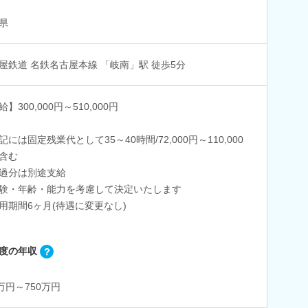
県
屋鉄道 名鉄名古屋本線 「岐南」駅 徒歩5分
】300,000円～510,000円
記には固定残業代として35～40時間/72,000円～110,000
含む
過分は別途支給
験・年齢・能力を考慮して決定いたします
用期間6ヶ月(待遇に変更なし)
度の年収
0万円～750万円