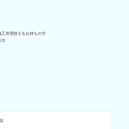
築施工管理技士をお持ちの方
の方
員