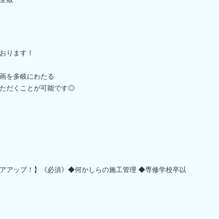
おります！
画を多岐にわたる
ただくことが可能です◎
アアップ！】《必須》◆何かしらの施工管理 ◆専修学校卒以