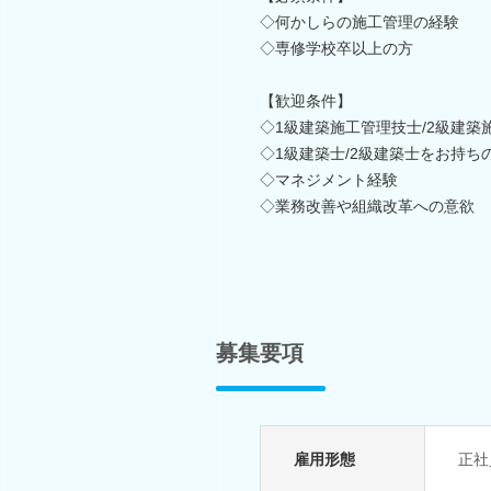
◇何かしらの施工管理の経験
◇専修学校卒以上の方
【歓迎条件】
◇1級建築施工管理技士/2級建
◇1級建築士/2級建築士をお持ち
◇マネジメント経験
◇業務改善や組織改革への意欲
募集要項
雇用形態
正社