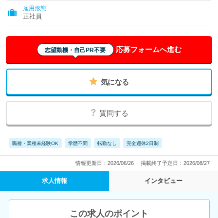
雇用形態
正社員
応募フォームへ進む
志望動機・自己PR不要
気になる
質問する
職種・業種未経験OK
学歴不問
転勤なし
完全週休2日制
情報更新日：2026/06/26
掲載終了予定日：2026/08/27
求人情報
インタビュー
この求人のポイント