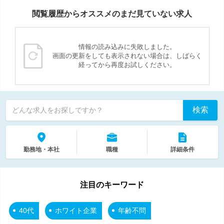
閲覧履歴からオススメのまだ見ていない求人
情報の読み込みに失敗しました。
画面の更新をしても表示されない場合は、しばらく
経ってから再度お試しください。
検索
どんな求人をお探しですか？
勤務地・本社
職種
詳細条件
注目のキーワード
40代
ホワイト企業
年齢不問