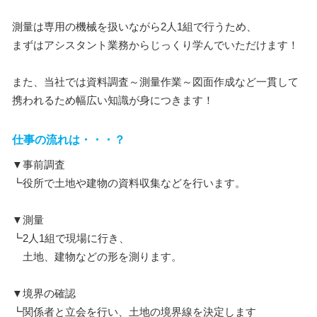
測量は専用の機械を扱いながら2人1組で行うため、
まずはアシスタント業務からじっくり学んでいただけます！
また、当社では資料調査～測量作業～図面作成など一貫して
携われるため幅広い知識が身につきます！
仕事の流れは・・・？
▼事前調査
┗役所で土地や建物の資料収集などを行います。
▼測量
┗2人1組で現場に行き、
土地、建物などの形を測ります。
▼境界の確認
┗関係者と立会を行い、土地の境界線を決定します