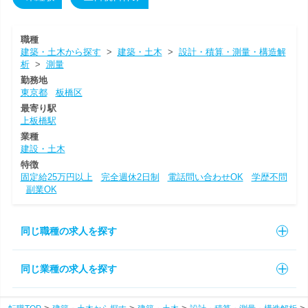
職種
建築・土木から探す
>
建築・土木
>
設計・積算・測量・構造解
析
>
測量
勤務地
東京都
板橋区
最寄り駅
上板橋駅
業種
建設・土木
特徴
固定給25万円以上
完全週休2日制
電話問い合わせOK
学歴不問
副業OK
同じ職種の求人を探す
同じ業種の求人を探す