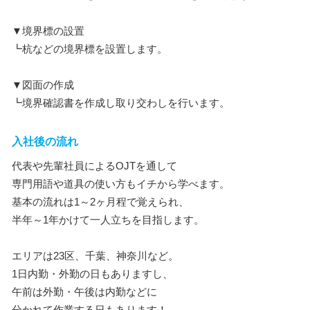
▼境界標の設置
┗杭などの境界標を設置します。
▼図面の作成
┗境界確認書を作成し取り交わしを行います。
入社後の流れ
代表や先輩社員によるOJTを通して
専門用語や道具の使い方もイチから学べます。
基本の流れは1～2ヶ月程で覚えられ、
半年～1年かけて一人立ちを目指します。
エリアは23区、千葉、神奈川など。
1日内勤・外勤の日もありますし、
午前は外勤・午後は内勤などに
分かれて作業する日もあります！