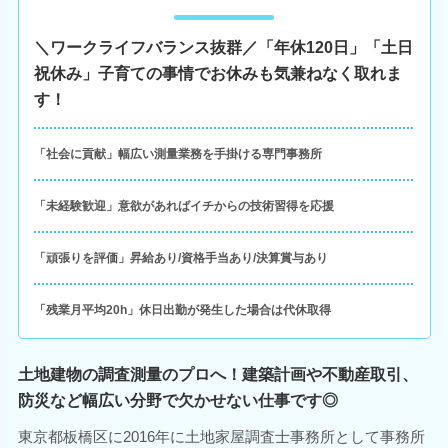
＼ワークライフバランス抜群／「年休120日」「土日
祝休み」子育ての事情でお休みも気兼ねなく取れま
す！
「社会に貢献」幅広い測量業務を手掛ける専門事務所
「未経験歓迎」意欲があればイチからの技術習得を応援
「頑張りを評価」昇給あり/資格手当あり/決算賞与あり
「残業月平均20h」休日出勤が発生した場合は代休取得
土地建物の調査測量のプロへ！建築計画や不動産取引、
防災など幅広い分野で欠かせない仕事です◎
東京都板橋区に2016年に土地家屋調査士事務所として事務所