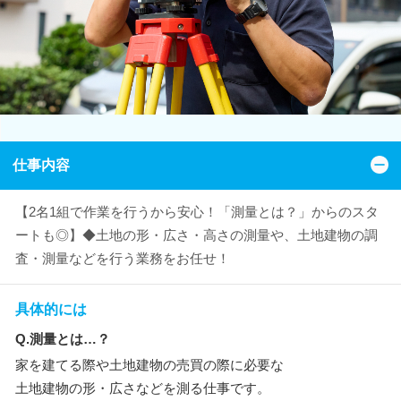
仕事内容
【2名1組で作業を行うから安心！「測量とは？」からのスタ
ートも◎】◆土地の形・広さ・高さの測量や、土地建物の調
査・測量などを行う業務をお任せ！
具体的には
Q.測量とは…？
家を建てる際や土地建物の売買の際に必要な
土地建物の形・広さなどを測る仕事です。