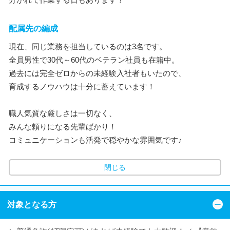
配属先の編成
現在、同じ業務を担当しているのは3名です。
全員男性で30代～60代のベテラン社員も在籍中。
過去には完全ゼロからの未経験入社者もいたので、
育成するノウハウは十分に蓄えています！
職人気質な厳しさは一切なく、
みんな頼りになる先輩ばかり！
コミュニケーションも活発で穏やかな雰囲気です♪
閉じる
対象となる方