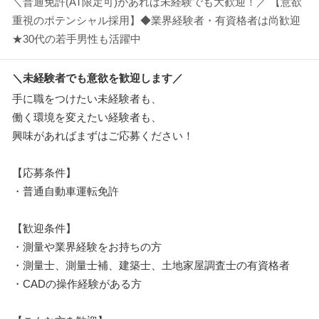
＼普通免許(AT限定可)があれば未経験でも大歓迎！／ 【意欲
重視のポテンシャル採用】◆業界経験者・有資格者は尚歓迎
★30代の若手男性も活躍中
＼未経験者でも意欲を歓迎します／
手に職をつけたい未経験者も、
働く環境を変えたい経験者も、
興味があればまずはご応募ください！
【応募条件】
・普通自動車運転免許
【歓迎条件】
・測量や業界経験をお持ちの方
・測量士、測量士補、建築士、土地家屋調査士の有資格者
・CADの操作経験がある方