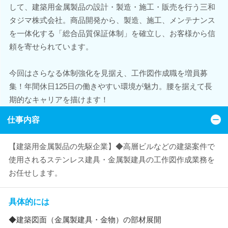
して、建築用金属製品の設計・製造・施工・販売を行う三和
タジマ株式会社。商品開発から、製造、施工、メンテナンス
を一体化する「総合品質保証体制」を確立し、お客様から信
頼を寄せられています。
今回はさらなる体制強化を見据え、工作図作成職を増員募
集！年間休日125日の働きやすい環境が魅力。腰を据えて長
期的なキャリアを描けます！
仕事内容
【建築用金属製品の先駆企業】◆高層ビルなどの建築案件で
使用されるステンレス建具・金属製建具の工作図作成業務を
お任せします。
具体的には
◆建築図面（金属製建具・金物）の部材展開