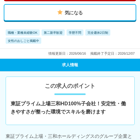
気になる
職種・業種未経験OK
第二新卒歓迎
学歴不問
完全週休2日制
女性のおしごと掲載中
情報更新日：2026/06/16
掲載終了予定日：2026/12/07
求人情報
この求人のポイント
東証プライム上場三和HD100%子会社！安定性・働
きやすさが整った環境でスキルを磨けます
東証プライム上場・三和ホールディングスのグループ企業と