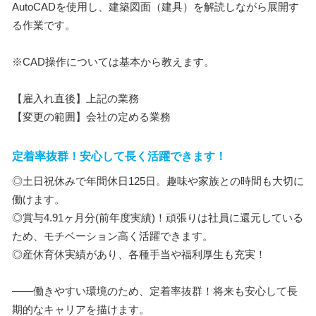
AutoCADを使用し、建築図面（建具）を解読しながら展開す
る作業です。
※CAD操作については基本から教えます。
【雇入れ直後】上記の業務
【変更の範囲】会社の定める業務
定着率抜群！安心して長く活躍できます！
◎土日祝休みで年間休日125日。趣味や家族との時間も大切に
働けます。
◎賞与4.91ヶ月分(前年度実績)！頑張りは社員に還元している
ため、モチベーション高く活躍できます。
◎産休育休実績があり、各種手当や福利厚生も充実！
――働きやすい環境のため、定着率抜群！将来も安心して長
期的なキャリアを描けます。