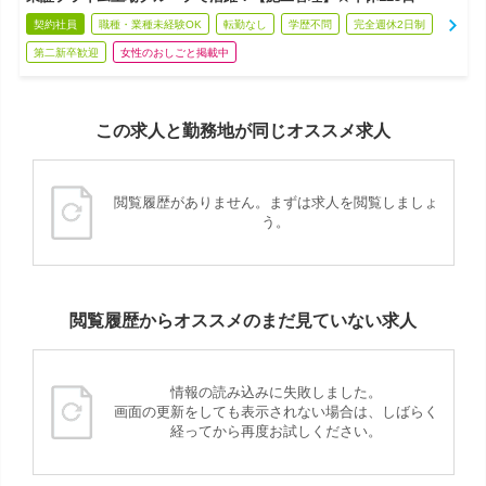
契約社員
職種・業種未経験OK
転勤なし
学歴不問
完全週休2日制
第二新卒歓迎
女性のおしごと掲載中
この求人と勤務地が同じオススメ求人
閲覧履歴がありません。まずは求人を閲覧しましょ
う。
閲覧履歴からオススメのまだ見ていない求人
情報の読み込みに失敗しました。
画面の更新をしても表示されない場合は、しばらく
経ってから再度お試しください。