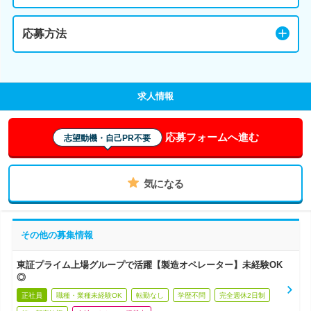
応募方法
求人情報
応募フォームへ進む
志望動機・自己PR不要
気になる
その他の募集情報
東証プライム上場グループで活躍【製造オペレーター】未経験OK
◎
正社員
職種・業種未経験OK
転勤なし
学歴不問
完全週休2日制