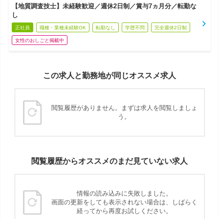
【地質調査技士】未経験歓迎／週休2日制／賞与7ヵ月分／転勤な
し
正社員
職種・業種未経験OK
転勤なし
学歴不問
完全週休2日制
女性のおしごと掲載中
この求人と勤務地が同じオススメ求人
閲覧履歴がありません。まずは求人を閲覧しましょ
う。
閲覧履歴からオススメのまだ見ていない求人
情報の読み込みに失敗しました。
画面の更新をしても表示されない場合は、しばらく
経ってから再度お試しください。