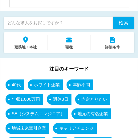
検索
どんな求人をお探しですか？
勤務地・本社
職種
詳細条件
注目のキーワード
40代
ホワイト企業
年齢不問
年収1,000万円
週休3日
内定とりたい
SE（システムエンジニア）
地元の有名企業
地域未来牽引企業
キャリアチェンジ