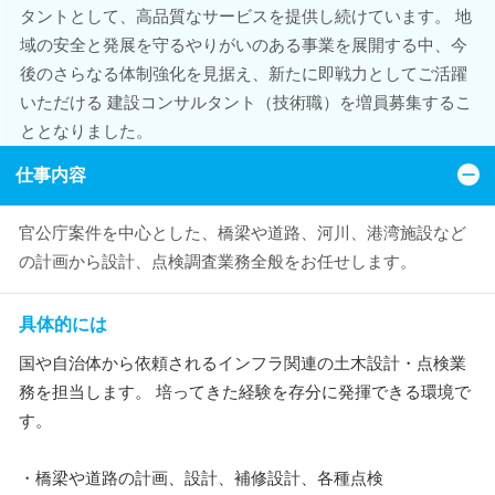
タントとして、高品質なサービスを提供し続けています。 地
域の安全と発展を守るやりがいのある事業を展開する中、今
後のさらなる体制強化を見据え、新たに即戦力としてご活躍
いただける 建設コンサルタント（技術職）を増員募集するこ
ととなりました。
仕事内容
官公庁案件を中心とした、橋梁や道路、河川、港湾施設など
の計画から設計、点検調査業務全般をお任せします。
具体的には
国や自治体から依頼されるインフラ関連の土木設計・点検業
務を担当します。 培ってきた経験を存分に発揮できる環境で
す。
・橋梁や道路の計画、設計、補修設計、各種点検