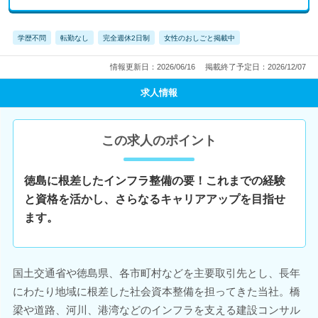
学歴不問
転勤なし
完全週休2日制
女性のおしごと掲載中
情報更新日：2026/06/16
掲載終了予定日：2026/12/07
求人情報
この求人のポイント
徳島に根差したインフラ整備の要！これまでの経験
と資格を活かし、さらなるキャリアアップを目指せ
ます。
国土交通省や徳島県、各市町村などを主要取引先とし、長年
にわたり地域に根差した社会資本整備を担ってきた当社。橋
梁や道路、河川、港湾などのインフラを支える建設コンサル