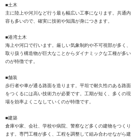
■土木
主に陸上や河川など行う最も幅広い工事になります。共通内
容も多いので、確実に技術や知識が身につきます。
■港湾土木
海上や河口で行います。厳しい気象制約や不可視部が多く、
取り扱う構造物が巨大なことからダイナミックな工種が多い
のが特徴です。
■舗装
歩行者や車が通る路面を造ります。平坦で耐久性のある路面
をつくるには高い技術力が必要です。工期が短く、多くの現
場を効率よくこなしていくのが特徴です。
■建築
倉庫や家、会社、学校や病院、警察など多くの建物をつくり
ます。専門工種が多く、工程を調整して組み合わせながら建