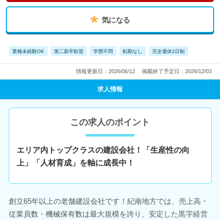
気になる
業種未経験OK
第二新卒歓迎
学歴不問
転勤なし
完全週休2日制
情報更新日：2026/06/12
掲載終了予定日：2026/12/03
求人情報
この求人のポイント
エリア内トップクラスの建設会社！「生産性の向
上」「人材育成」を軸に成長中！
創立65年以上の老舗建設会社です！紀南地方では、売上高・
従業員数・機械保有数は最大規模を誇り、安定した黒字経営