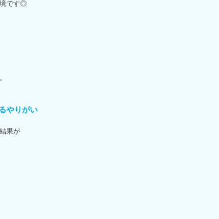
境です◎
。
るやりがい
結果が