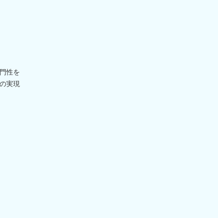
門性を
の実現