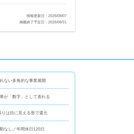
情報更新日：2026/08/07
掲載終了予定日：2026/08/31
されない多角的な事業展開
結果が「数字」として表れる
頑張りは目に見える形で還元
勤なし／年間休日120日