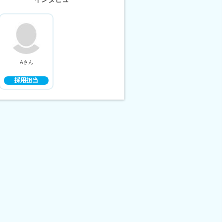
Aさん
採用担当