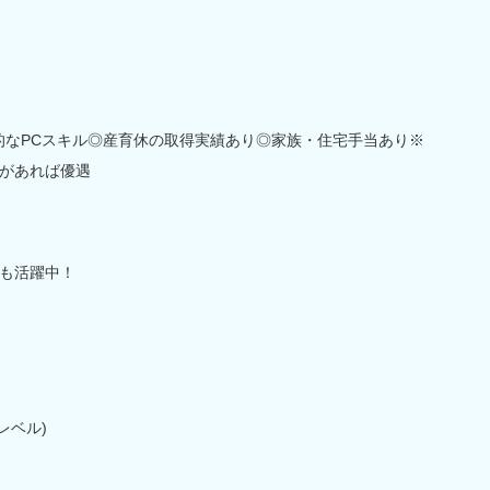
的なPCスキル◎産育休の取得実績あり◎家族・住宅手当あり※
があれば優遇
も活躍中！
レベル)