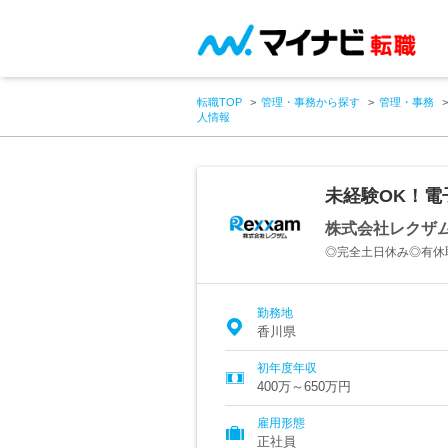
転職TOP
管理・事務から探す
管理・事務
人情報
未経験OK！電
株式会社レクザ
◎完全土日休み◎有休取
勤務地
香川県
初年度年収
400万～650万円
雇用形態
正社員