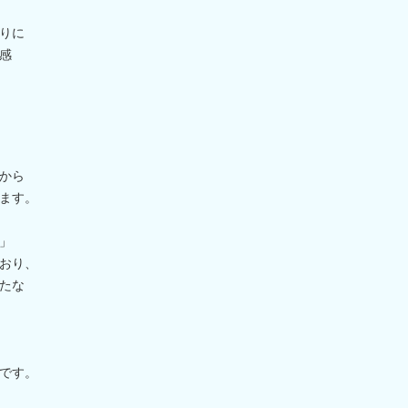
りに
感
から
ます。
」
おり、
たな
です。