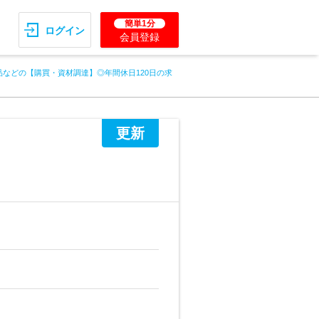
簡単1分
ログイン
会員登録
品などの【購買・資材調達】◎年間休日120日の求
更新