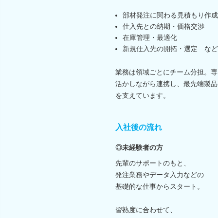
部材発注に関わる見積もり作成
仕入先との納期・価格交渉
在庫管理・最適化
新規仕入先の開拓・選定 など
業務は領域ごとにチーム分担。専
活かしながら連携し、最先端製品
を支えています。
入社後の流れ
◎未経験者の方
先輩のサポートのもと、
発注業務やデータ入力などの
基礎的な仕事からスタート。
習熟度に合わせて、