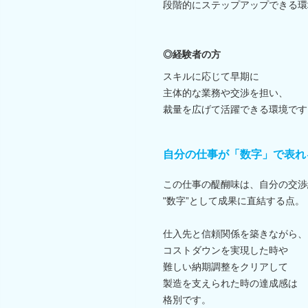
段階的にステップアップできる環
◎経験者の方
スキルに応じて早期に
主体的な業務や交渉を担い、
裁量を広げて活躍できる環境です
自分の仕事が「数字」で表れ
この仕事の醍醐味は、自分の交渉
"数字”として成果に直結する点。
仕入先と信頼関係を築きながら、
コストダウンを実現した時や
難しい納期調整をクリアして
製造を支えられた時の達成感は
格別です。