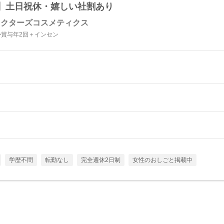
】土日祝休・嬉しい社割あり
ドクターズコスメティクス
◆賞与年2回＋インセン
学歴不問
転勤なし
完全週休2日制
女性のおしごと掲載中