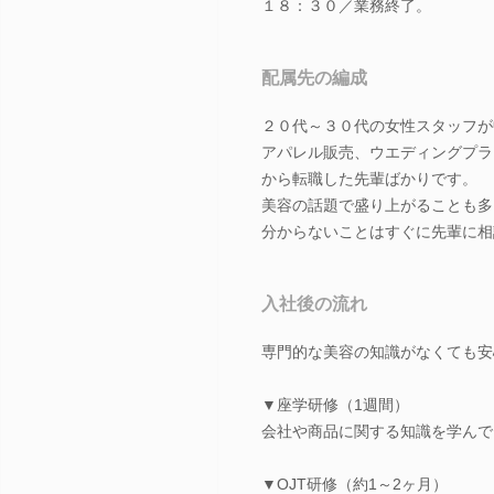
１８：３０／業務終了。
配属先の編成
２０代～３０代の女性スタッフが
アパレル販売、ウエディングプラ
から転職した先輩ばかりです。
美容の話題で盛り上がることも多
分からないことはすぐに先輩に相
入社後の流れ
専門的な美容の知識がなくても安
▼座学研修（1週間）
会社や商品に関する知識を学んで
▼OJT研修（約1～2ヶ月）