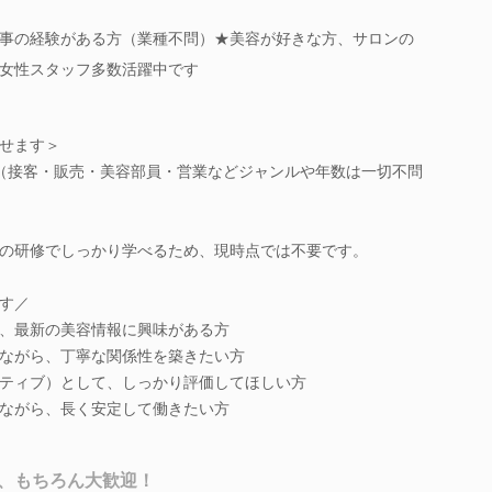
事の経験がある方（業種不問）★美容が好きな方、サロンの
女性スタッフ多数活躍中です
せます＞
（接客・販売・美容部員・営業などジャンルや年数は一切不問
の研修でしっかり学べるため、現時点では不要です。
す／
、最新の美容情報に興味がある方
ながら、丁寧な関係性を築きたい方
ティブ）として、しっかり評価してほしい方
ながら、長く安定して働きたい方
、もちろん大歓迎！