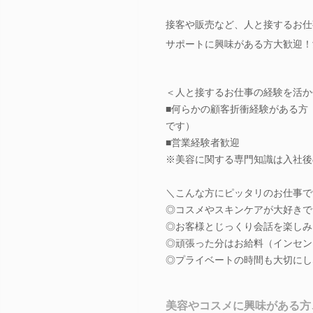
接客や販売など、人と接するお仕
サポートに興味がある方大歓迎！
＜人と接するお仕事の経験を活か
■何らかの顧客折衝経験がある方
です）
■営業経験者歓迎
※美容に関する専門知識は入社後
＼こんな方にピッタリのお仕事で
◎コスメやスキンケアが大好きで
◎お客様とじっくり会話を楽しみ
◎頑張った分はお給料（インセン
◎プライベートの時間も大切にし
美容やコスメに興味がある方