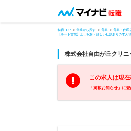
転職TOP
営業から探す
営業
営業・代理
【ルート営業】土日祝休・嬉しい社割ありの求人
株式会社自由が丘クリニ
この求人は現在
「掲載お知らせ」に登