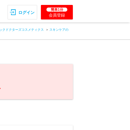
簡単1分
ログイン
会員登録
ックドクターズコスメティクス
スキンケアの
。