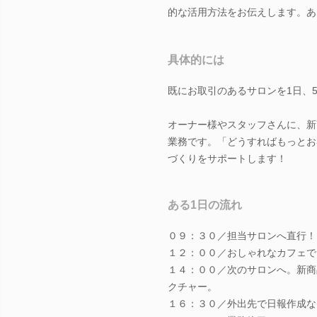
的な活用方法をお伝えします。あ
具体的には
既にお取引のあるサロンを1日、
オーナー様やスタッフさんに、新
業務です。「どうすればもっとお
づくりをサポートします！
ある1日の流れ
０９：３０／担当サロンへ直行！
１２：００／おしゃれなカフェで
１４：００／次のサロンへ。新商
クチャー。
１６：３０／外出先で日報作成な