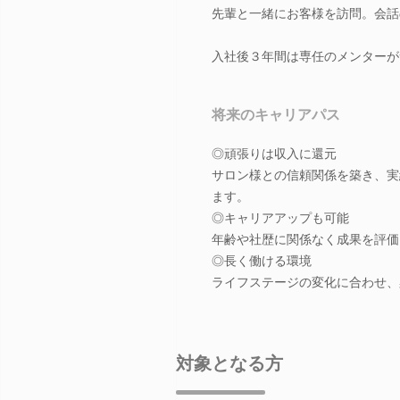
先輩と一緒にお客様を訪問。会話
入社後３年間は専任のメンターが
将来のキャリアパス
◎頑張りは収入に還元
サロン様との信頼関係を築き、実
ます。
◎キャリアアップも可能
年齢や社歴に関係なく成果を評価
◎長く働ける環境
ライフステージの変化に合わせ、
対象となる方