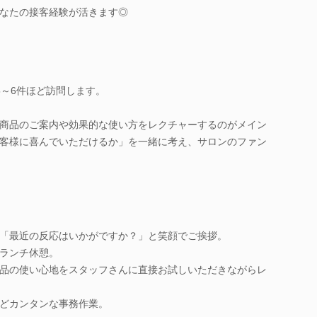
なたの接客経験が活きます◎
5～6件ほど訪問します。
商品のご案内や効果的な使い方をレクチャーするのがメイン
客様に喜んでいただけるか」を一緒に考え、サロンのファン
「最近の反応はいかがですか？」と笑顔でご挨拶。
ランチ休憩。
品の使い心地をスタッフさんに直接お試しいただきながらレ
どカンタンな事務作業。