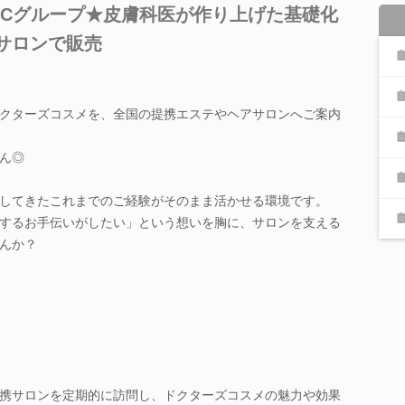
JCグループ★皮膚科医が作り上げた基礎化
のサロンで販売
クターズコスメを、全国の提携エステやヘアサロンへご案内
ん◎
してきたこれまでのご経験がそのまま活かせる環境です。
するお手伝いがしたい」という想いを胸に、サロンを支える
んか？
携サロンを定期的に訪問し、ドクターズコスメの魅力や効果