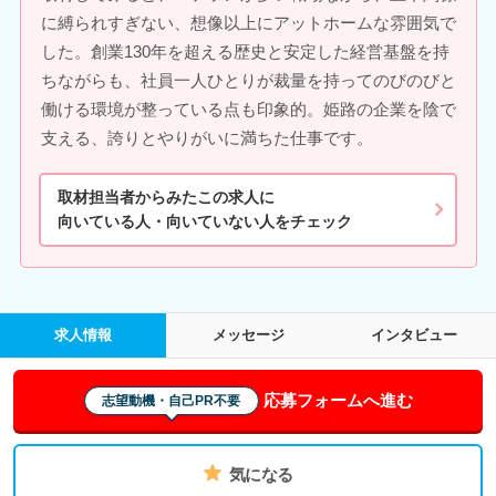
に縛られすぎない、想像以上にアットホームな雰囲気で
した。創業130年を超える歴史と安定した経営基盤を持
ちながらも、社員一人ひとりが裁量を持ってのびのびと
働ける環境が整っている点も印象的。姫路の企業を陰で
支える、誇りとやりがいに満ちた仕事です。
取材担当者からみたこの求人に
向いている人・向いていない人をチェック
求人情報
メッセージ
インタビュー
応募フォームへ進む
志望動機・自己PR不要
気になる