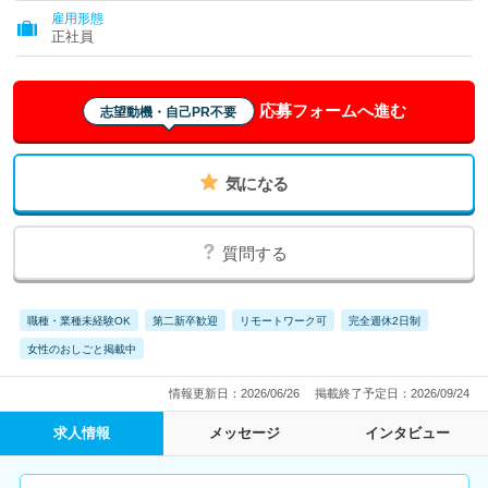
雇用形態
正社員
応募フォームへ進む
志望動機・自己PR不要
気になる
質問する
職種・業種未経験OK
第二新卒歓迎
リモートワーク可
完全週休2日制
女性のおしごと掲載中
情報更新日：2026/06/26
掲載終了予定日：2026/09/24
求人情報
メッセージ
インタビュー