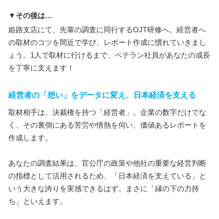
▼その後は…
姫路支店にて、先輩の調査に同行するOJT研修へ。経営者へ
の取材のコツを間近で学び、レポート作成に慣れていきまし
ょう。1人で取材に行けるまで、ベテラン社員があなたの成長
を丁寧に支えます！
経営者の「想い」をデータに変え、日本経済を支える
取材相手は、決裁権を持つ「経営者」。企業の数字だけでな
く、その裏側にある苦労や情熱を伺い、価値あるレポートを
作成します。
あなたの調査結果は、官公庁の政策や他社の重要な経営判断
の指標として活用されるため、「日本経済を支えている」と
いう大きな誇りを実感できるはず。まさに「縁の下の力持
ち」といえます。