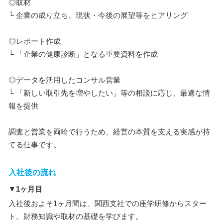
◎取材
└ 企業の成り立ち、現状・今後の展望等をヒアリング
◎レポート作成
└ 「企業の健康診断」となる重要資料を作成
◎データを活用したコンサル営業
└ 「新しい取引先を増やしたい」等の相談に応じ、最適な情
報を提供
調査と営業を両輪で行うため、経営の本質を支える実感が持
てる仕事です。
入社後の流れ
▼1ヶ月目
入社後およそ1ヶ月間は、関西支社での座学研修からスター
ト。財務知識や取材の基礎を学びます。