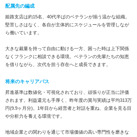
配属先の編成
姫路支店は約15名、40代半ばのベテランが揃う温かな組織。
堅苦しさはなく、各自が主体的にスケジュールを管理しなが
ら働いています。
大きな裁量を持って自由に動ける一方、困った時は上下関係
なくフランクに相談できる環境。ベテランの先輩たちの知恵
を借りながら、次代を担う存在へと成長できます。
将来のキャリアパス
昇進基準は数値化・可視化されており、頑張りが正当に評価
されます。利益還元も手厚く、昨年度の賞与実績は平均313万
円(9.9ヶ月分)。1年目から経営者と対話を重ね、企業を見る目
や分析力を養える環境です。
地域企業との関わりを通じて市場価値の高い専門性を磨きな