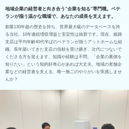
地域企業の経営者と向き合う“企業を知る”専門職。ベテ
ランが揃う温かな職場で、あなたの成長を支えます。
創業130年超の歴史を持ち、世界最大級のデータベースを誇
る当社。10年連続増収増益と安定性は抜群です。現在、姫路
支店は平均年齢40代半ばのベテランが揃うアットホームな組
織。長年築いてきた支店の信頼を受け継ぎ、次代につないで
くださる方を迎えます。知識や経験は不問。「企業の裏側を
知りたい」という知的好奇心があれば大丈夫。地域の老舗企
業などの経営者を支える、唯一無二のやりがいを実感しませ
んか？