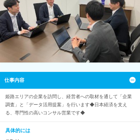
仕事内容
姫路エリアの企業を訪問し、経営者への取材を通して「企業
調査」と「データ活用提案」を行います◆日本経済を支え
る、専門性の高いコンサル営業です◆
具体的には