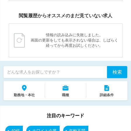
閲覧履歴からオススメのまだ見ていない求人
情報の読み込みに失敗しました。
画面の更新をしても表示されない場合は、しばらく
経ってから再度お試しください。
検索
どんな求人をお探しですか？
勤務地・本社
職種
詳細条件
注目のキーワード
40代
ホワイト企業
年齢不問