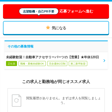
応募フォームへ進む
志望動機・自己PR不要
気になる
その他の募集情報
未経験歓迎！自動車アクセサリーパーツの【営業】★年休120日
正社員
職種・業種未経験OK
完全週休2日制
第二新卒歓迎
この求人と勤務地が同じオススメ求人
閲覧履歴がありません。まずは求人を閲覧しましょ
う。