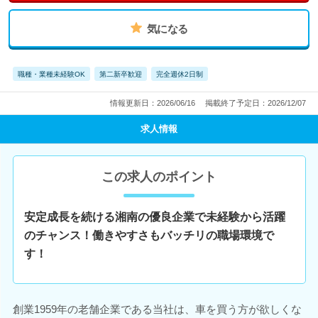
気になる
職種・業種未経験OK
第二新卒歓迎
完全週休2日制
情報更新日：2026/06/16
掲載終了予定日：2026/12/07
求人情報
この求人のポイント
安定成長を続ける湘南の優良企業で未経験から活躍
のチャンス！働きやすさもバッチリの職場環境で
す！
創業1959年の老舗企業である当社は、車を買う方が欲しくな