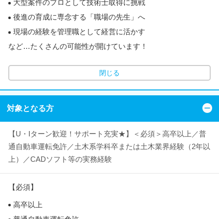
大型案件のプロとして技術士取得に挑戦
後進の育成に専念する「職場の先生」へ
現場の経験を管理職として経営に活かす
など…たくさんの可能性が開けています！
閉じる
対象となる方
【U・Iターン歓迎！サポート充実★】＜必須＞高卒以上／普
通自動車運転免許／土木系学科卒または土木業界経験（2年以
上）／CADソフト等の実務経験
【必須】
高卒以上