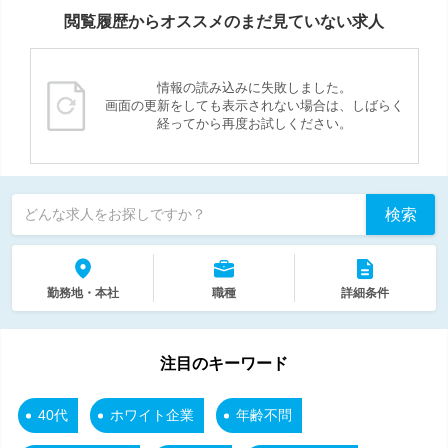
閲覧履歴からオススメのまだ見ていない求人
情報の読み込みに失敗しました。
画面の更新をしても表示されない場合は、しばらく
経ってから再度お試しください。
検索
どんな求人をお探しですか？
勤務地・本社
職種
詳細条件
注目のキーワード
40代
ホワイト企業
年齢不問