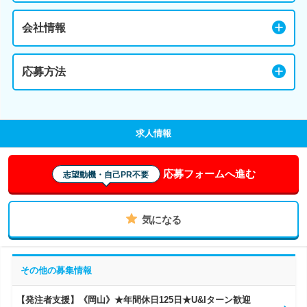
会社情報
応募方法
求人情報
応募フォームへ進む
志望動機・自己PR不要
気になる
その他の募集情報
【発注者支援】《岡山》★年間休日125日★U&Iターン歓迎