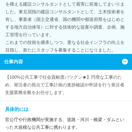
を構える建設コンサルタントとして着実に前進してまいりま
した。東北屈指の建設コンサルタントとして、土木技術者を
有し、事業者（国土交通省、国の機関や都道府県をはじめと
する地方自治体等）に対する技術的な提案や調査、企画、施
工管理を行っています。
これまでの技術を継承しつつ、更なる社会インフラの向上を
目指し、新たにスタッフを募集することになりました。
仕事内容
【100%公共工事で社会貢献度バツグン★】円滑な工事のた
め、発注者の視点で工事計画の進捗確認や申請を行う発注者
支援業務全般をお任せします。
具体的には
官公庁や行政機関が実施する、道路・河川・橋梁・ダムとい
った大規模な公共工事に携わります。