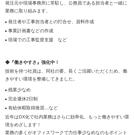
発注元や現場事務所に常駐し、公務員である担当者と一緒に
業務に取り組みます。
発注者や工事担当者との打合せ、資料作成
事業計画書などの作成
現場での工事監督支援 など
◆『働きやすさ』強化中！
技術を持つ社員は、同社の要。長くご活躍いただくため、働
きやすい環境を整備してきました。
残業少なめ
完全週休2日制
有給休暇取得推奨…など
近年はDX化で社内業務はさらに効率化。もっと働きやすい環
境をめざします！
業務の多くがオフィスワークで力仕事少なめなのもポイント