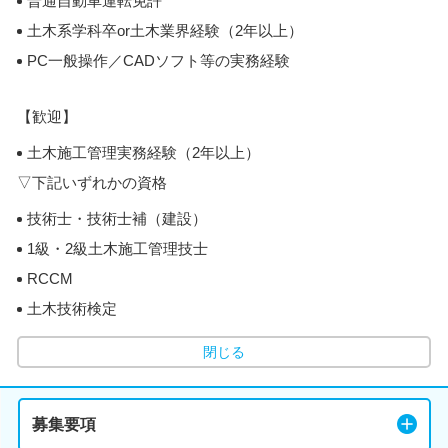
普通自動車運転免許
土木系学科卒or土木業界経験（2年以上）
PC一般操作／CADソフト等の実務経験
【歓迎】
土木施工管理実務経験（2年以上）
▽下記いずれかの資格
技術士・技術士補（建設）
1級・2級土木施工管理技士
RCCM
土木技術検定
閉じる
募集要項