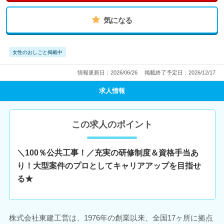
気になる
女性のおしごと掲載中
情報更新日：2026/06/26
掲載終了予定日：2026/12/17
求人情報
この求人のポイント
＼100％公共工事！／充実の研修制度＆資格手当あ
り！大型案件のプロとしてキャリアアップを目指せ
る★
株式会社東建工営は、1976年の創業以来、全国17ヶ所に拠点