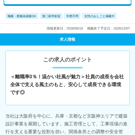
職種・業種未経験OK
第二新卒歓迎
学歴不問
女性のおしごと掲載中
情報更新日：2026/06/19
掲載終了予定日：2026/12/07
求人情報
この求人のポイント
＜離職率0％！温かい社風が魅力＞社員の成長を会社
全体で支える風土のもと、安心して成長できる環境
です◎
当社は大阪府を中心に、兵庫・京都など京阪神エリアで建築
設計事業を展開しています。施工管理として、工事現場の進
行を支える重要な役割を担い、関係各所との調整や安全管