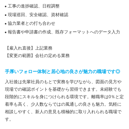
工事の進捗確認、日程調整
現場巡回、安全確認、資材確認
協力業者との打ち合わせ
報告書や申請書の作成、既存フォーマットへのデータ入力
【雇入れ直後】上記業務
【変更の範囲】会社の定める業務
手厚いフォロー体制と居心地の良さが魅力の職場です◎
入社後は先輩社員のもとで実務を学びながら、図面の見方や
現場での確認ポイントを基礎から習得できます。未経験でも
段階的にスキルを身につけられる環境です。離職率は0％と定
着率も高く、少人数ならではの風通しの良さも魅力。気軽に
相談しやすく、新人の意見も積極的に取り入れられる職場で
す。