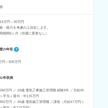
県
24万円～30万円
験・能力を考慮の上決定します。
用期間6ヶ月（待遇に変更なし）
度の年収
0万円～500万円
ル年収例
580万円 ／ 29歳 電気工事施工管理職 経験8年 ／月給30
＋手当＋賞与：年125万円
850万円 ／ 45歳 電気施工管理職 ／課長（月給47万円＋
＋賞与：年215万円）