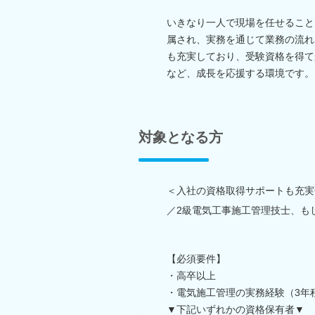
いきなり一人で現場を任せること
属され、実務を通じて業務の流れ
も充実しており、受験資格を得て
など、成長を応援する環境です。
対象となる方
＜入社の資格取得サポートも充実
／2級電気工事施工管理技士、も
【必須要件】
・高卒以上
・電気施工管理の実務経験（3年
▼下記いずれかの資格保有者▼