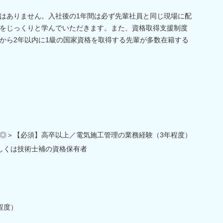
はありません。入社後の1年間は必ず先輩社員と同じ現場に配
をじっくりと学んでいただきます。また、資格取得支援制度
から2年以内に1級の国家資格を取得する先輩が多数在籍する
◎＞【必須】高卒以上／電気施工管理の業務経験（3年程度）
しくは技術士補の資格保有者
程度）