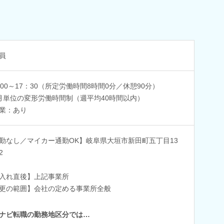
員
：00～17：30（所定労働時間8時間0分／休憩90分）
月単位の変形労働時間制（週平均40時間以内）
業：あり
勤なし／マイカー通勤OK】岐阜県大垣市新田町五丁目13
2
入れ直後】上記事業所
更の範囲】会社の定める事業所全般
ナビ転職の勤務地区分では…