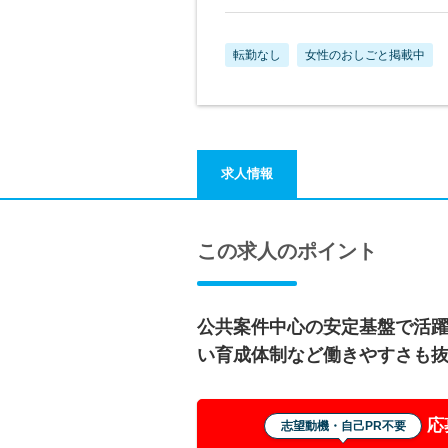
転勤なし
女性のおしごと掲載中
求人情報
この求人のポイント
公共案件中心の安定基盤で活躍
い育成体制など働きやすさも
応
志望動機・自己PR不要