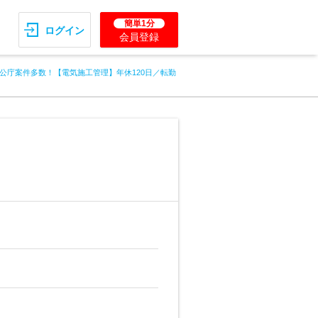
簡単1分
ログイン
会員登録
公庁案件多数！【電気施工管理】年休120日／転勤