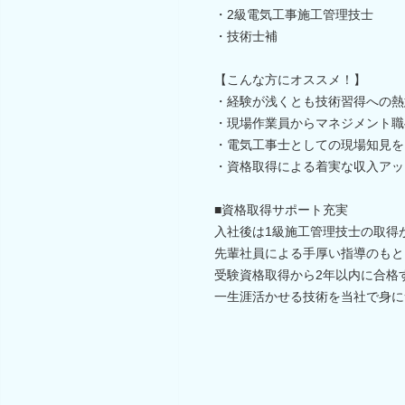
・2級電気工事施工管理技士
・技術士補
【こんな方にオススメ！】
・経験が浅くとも技術習得への熱
・現場作業員からマネジメント職
・電気工事士としての現場知見を
・資格取得による着実な収入アッ
■資格取得サポート充実
入社後は1級施工管理技士の取得
先輩社員による手厚い指導のもと
受験資格取得から2年以内に合格
一生涯活かせる技術を当社で身に