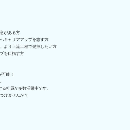
意がある方
へキャリアアップを志す方
、より上流工程で発揮したい方
プを目指す方
が可能！
、
する社員が多数活躍中です。
つけませんか？