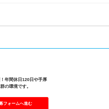
！年間休日120日や手厚
抜群の環境です。
募フォームへ進む