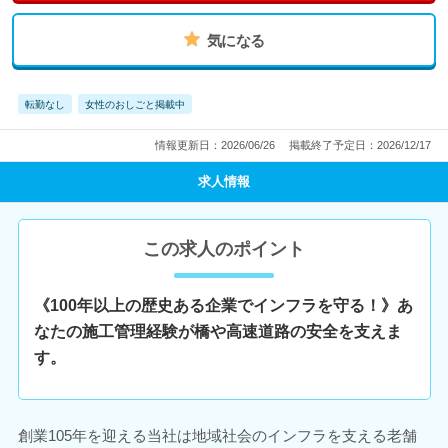
気になる
転勤なし
女性のおしごと掲載中
情報更新日：2026/06/26
掲載終了予定日：2026/12/17
求人情報
この求人のポイント
《100年以上の歴史ある企業でインフラを守る！》あ
なたの施工管理経験が橋や高速道路の安全を支えま
す。
創業105年を迎える当社は地域社会のインフラを支える老舗