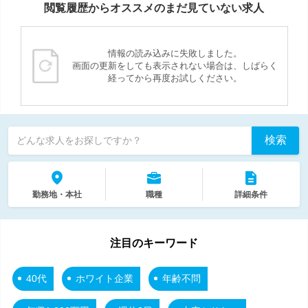
閲覧履歴からオススメのまだ見ていない求人
情報の読み込みに失敗しました。
画面の更新をしても表示されない場合は、しばらく
経ってから再度お試しください。
検索
どんな求人をお探しですか？
勤務地・本社
職種
詳細条件
注目のキーワード
40代
ホワイト企業
年齢不問