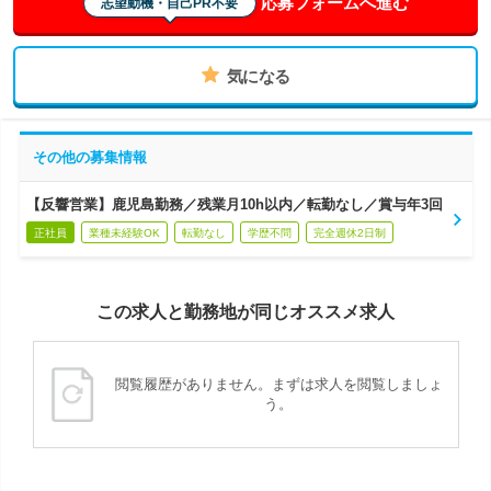
応募フォームへ進む
志望動機・自己PR不要
気になる
その他の募集情報
【反響営業】鹿児島勤務／残業月10h以内／転勤なし／賞与年3回
正社員
業種未経験OK
転勤なし
学歴不問
完全週休2日制
この求人と勤務地が同じオススメ求人
閲覧履歴がありません。まずは求人を閲覧しましょ
う。