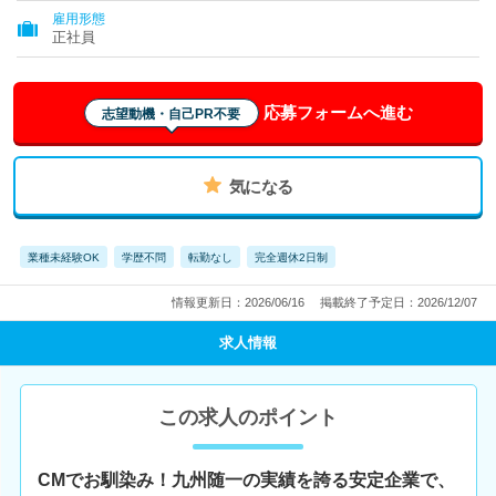
雇用形態
正社員
応募フォームへ進む
志望動機・自己PR不要
気になる
業種未経験OK
学歴不問
転勤なし
完全週休2日制
情報更新日：2026/06/16
掲載終了予定日：2026/12/07
求人情報
この求人のポイント
CMでお馴染み！九州随一の実績を誇る安定企業で、