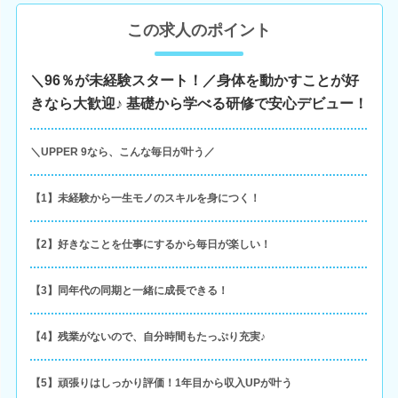
この求人のポイント
＼96％が未経験スタート！／身体を動かすことが好
きなら大歓迎♪ 基礎から学べる研修で安心デビュー！
＼UPPER 9なら、こんな毎日が叶う／
【1】未経験から一生モノのスキルを身につく！
【2】好きなことを仕事にするから毎日が楽しい！
【3】同年代の同期と一緒に成長できる！
【4】残業がないので、自分時間もたっぷり充実♪
【5】頑張りはしっかり評価！1年目から収入UPが叶う