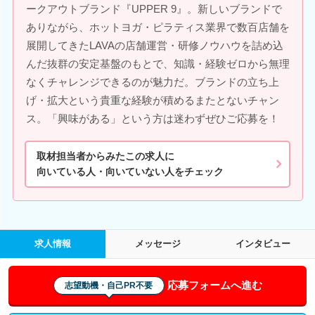
ークアウトブランド『UPPER 9』。新しいブランドで
ありながら、ホットヨガ・ピラティス業界で数百店舗を
展開してきたLAVAの店舗運営・研修ノウハウを詰め込
んだ抜群の安定基盤のもとで、知識・経験ゼロから無理
なくチャレンジできるのが魅力だ。ブランドの立ち上
げ・拡大という貴重な経験が積めるまたとないチャン
ス。「興味がある」という方は迷わずぜひご応募を！
取材担当者からみたこの求人に
向いている人・向いていない人をチェック
求人情報
メッセージ
インタビュー
応募フォームへ進む
志望動機・自己PR不要