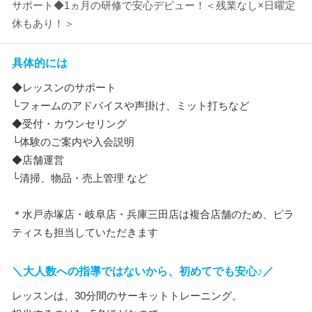
サポート◆1ヵ月の研修で安心デビュー！＜残業なし×日曜定
休もあり！＞
具体的には
◆レッスンのサポート
└フォームのアドバイスや声掛け、ミット打ちなど
◆受付・カウンセリング
└体験のご案内や入会説明
◆店舗運営
└清掃、物品・売上管理 など
＊水戸赤塚店・岐阜店・兵庫三田店は複合店舗のため、ピラ
ティスも担当していただきます
＼大人数への指導ではないから、初めてでも安心♪／
レッスンは、30分間のサーキットトレーニング。