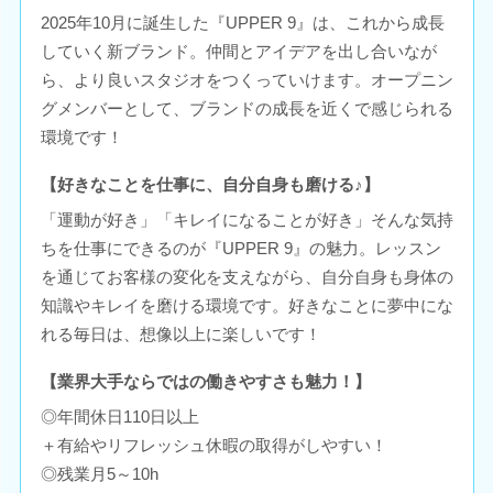
2025年10月に誕生した『UPPER 9』は、これから成長
していく新ブランド。仲間とアイデアを出し合いなが
ら、より良いスタジオをつくっていけます。オープニン
グメンバーとして、ブランドの成長を近くで感じられる
環境です！
【好きなことを仕事に、自分自身も磨ける♪】
「運動が好き」「キレイになることが好き」そんな気持
ちを仕事にできるのが『UPPER 9』の魅力。レッスン
を通じてお客様の変化を支えながら、自分自身も身体の
知識やキレイを磨ける環境です。好きなことに夢中にな
れる毎日は、想像以上に楽しいです！
【業界大手ならではの働きやすさも魅力！】
◎年間休日110日以上
＋有給やリフレッシュ休暇の取得がしやすい！
◎残業月5～10h