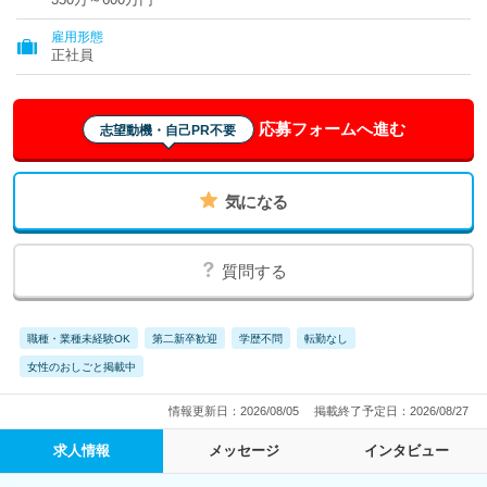
雇用形態
正社員
応募フォームへ進む
志望動機・自己PR不要
気になる
質問する
職種・業種未経験OK
第二新卒歓迎
学歴不問
転勤なし
女性のおしごと掲載中
情報更新日：2026/08/05
掲載終了予定日：2026/08/27
求人情報
メッセージ
インタビュー