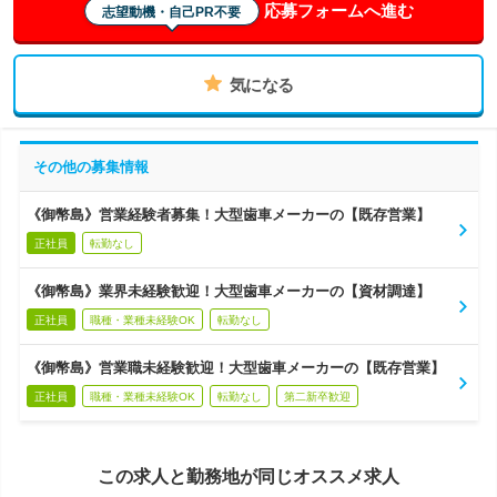
応募フォームへ進む
志望動機・自己PR不要
気になる
その他の募集情報
《御幣島》営業経験者募集！大型歯車メーカーの【既存営業】
正社員
転勤なし
《御幣島》業界未経験歓迎！大型歯車メーカーの【資材調達】
正社員
職種・業種未経験OK
転勤なし
《御幣島》営業職未経験歓迎！大型歯車メーカーの【既存営業】
正社員
職種・業種未経験OK
転勤なし
第二新卒歓迎
この求人と勤務地が同じオススメ求人