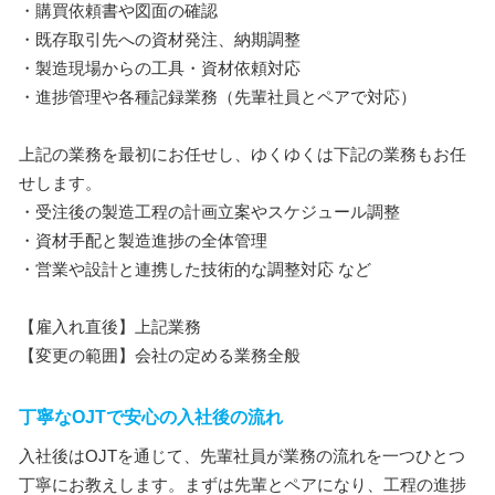
・購買依頼書や図面の確認
・既存取引先への資材発注、納期調整
・製造現場からの工具・資材依頼対応
・進捗管理や各種記録業務（先輩社員とペアで対応）
上記の業務を最初にお任せし、ゆくゆくは下記の業務もお任
せします。
・受注後の製造工程の計画立案やスケジュール調整
・資材手配と製造進捗の全体管理
・営業や設計と連携した技術的な調整対応 など
【雇入れ直後】上記業務
【変更の範囲】会社の定める業務全般
丁寧なOJTで安心の入社後の流れ
入社後はOJTを通じて、先輩社員が業務の流れを一つひとつ
丁寧にお教えします。まずは先輩とペアになり、工程の進捗