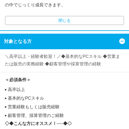
の中でじっくり成長できます。
閉じる
対象となる方
＼高卒以上・経験者歓迎！／◆基本的なPCスキル ◆営業ま
たは販売の実務経験 ◆顧客管理や採算管理の経験
＜必須条件＞
高卒以上
基本的なPCスキル
営業経験もしくは販売経験
顧客管理、採算管理のご経験
◇◆こんな方にオススメ！──◆◇