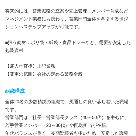
将来的には、営業戦略の立案や売上管理、メンバー育成など
マネジメント業務にも携わり、営業部門全体を牽引するポジ
ションへステップアップが可能です。
■扱う商材：ポリ袋・紙袋・食品トレーなど、需要が安定した
包装資材
【雇入れ直後】上記業務
【変更の範囲】会社の定める業務全般
組織構成
全体20名の少数精鋭の組織で、風通しの良い落ち着いた職場
です。
営業部門は、社長・営業部長クラス（40～50代）を中心に、
若手営業メンバー（20～30代）や配送担当が在籍。
年代バランスが良く、長期勤続者も多いため、安定した環境