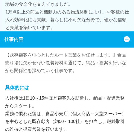
地域の食文化を支えてきました。
1万点以上の商品と機動力のある物流体制により、お客様の仕
入れ効率化にも貢献。暮らしに不可欠な分野で、確かな信頼
と実績を築いています。
仕事内容
【既存顧客を中心としたルート営業をお任せします。】食品
売り場に欠かせない包装資材を通じて、納品・提案を行いな
がら関係性を深めていく仕事です。
具体的には
入社後は1日10～15件ほど顧客先を訪問し、納品・配達業務
からスタート。
業務に慣れた後は、食品小売店（個人商店～大型スーパー）
を中心とした既存顧客（約50～100社）を担当し、継続取引
の維持と提案営業を行います。