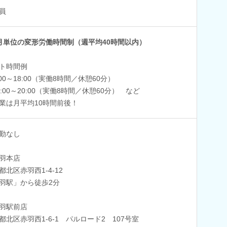
員
月単位の変形労働時間制（週平均40時間以内）
ト時間例
:00～18:00（実働8時間／休憩60分）
1:00～20:00（実働8時間／休憩60分） など
業は月平均10時間前後！
勤なし
羽本店
都北区赤羽西1-4-12
羽駅」から徒歩2分
羽駅前店
都北区赤羽西1-6-1 パルロード2 107号室