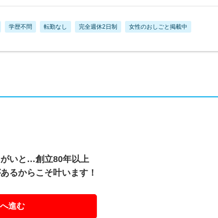
学歴不問
転勤なし
完全週休2日制
女性のおしごと掲載中
がいと…創立80年以上
があるからこそ叶います！
へ進む