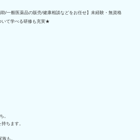
補助/一般医薬品の販売/健康相談などをお任せ】未経験・無資格
ついて学べる研修も充実★
ち。
史を持ちます。
家族も。