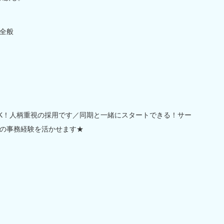
全般
K！人柄重視の採用です／同期と一緒にスタートできる！サー
の事務経験を活かせます★