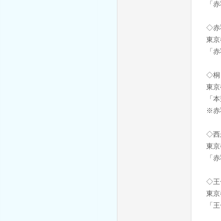
「赤
◇赤
東京
「赤
◇桐
東京
「本
※赤
◇西
東京
「赤
◇王
東京
「王