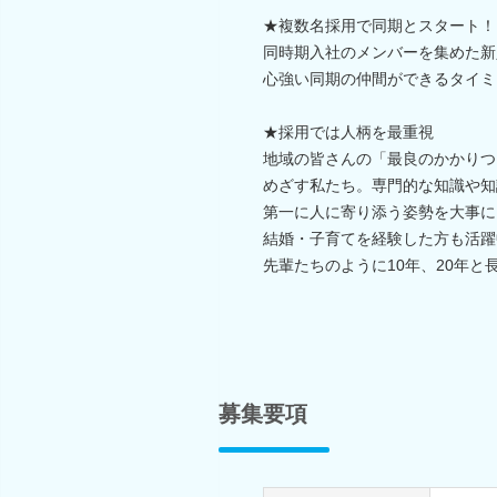
★複数名採用で同期とスタート！
同時期入社のメンバーを集めた新
心強い同期の仲間ができるタイミ
★採用では人柄を最重視
地域の皆さんの「最良のかかりつ
めざす私たち。専門的な知識や知
第一に人に寄り添う姿勢を大事に
結婚・子育てを経験した方も活躍
先輩たちのように10年、20年と
募集要項