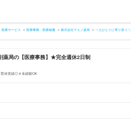
医療サービス
医療事務・医療秘書
株式会社マエノ薬局
一人ひとりに寄り添う！
剤薬局の【医療事務】★完全週休2日制
産育休実績◎＃未経験OK