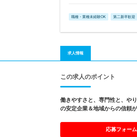
職種・業種未経験OK
第二新卒歓迎
求人情報
この求人のポイント
働きやすさと、専門性と、やり
の安定企業＆地域からの信頼
応募フォーム