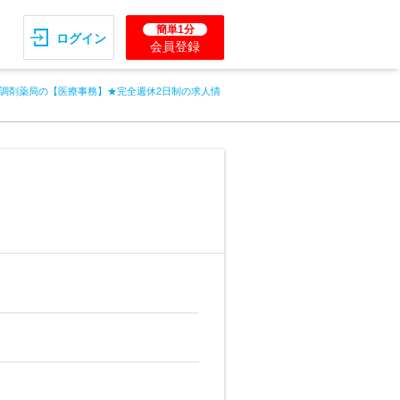
簡単1分
ログイン
会員登録
調剤薬局の【医療事務】★完全週休2日制の求人情