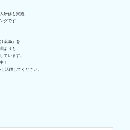
人研修も実施。
ングです！
け薬局」を
識よりも
しています。
中！
長く活躍してください。