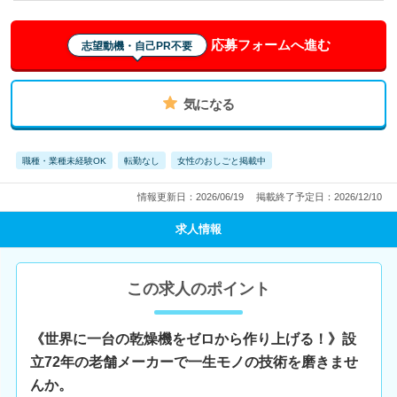
応募フォームへ進む
志望動機・自己PR不要
気になる
職種・業種未経験OK
転勤なし
女性のおしごと掲載中
情報更新日：2026/06/19
掲載終了予定日：2026/12/10
求人情報
この求人のポイント
《世界に一台の乾燥機をゼロから作り上げる！》設
立72年の老舗メーカーで一生モノの技術を磨きませ
んか。