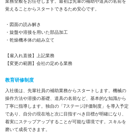
業務全般をお任せします。最初は先輩の補助や道具の名前を
覚えることからスタートできるため安心です。
・図面の読み解き
・旋盤や溶接を用いた部品加工
・乾燥機本体の組み立て
【雇入れ直後】上記業務
【変更の範囲】会社の定める業務
教育研修制度
入社後は、先輩社員の補助業務からスタートします。機械の
操作方法や溶接の基礎、道具の名前など、基本的な知識から
丁寧に指導します。独自の「7ステージ評価制度」を導入予定
であり、自分の現在地と次に目指すべき目標が明確になり、
着実にステップアップすることが可能な環境です。スキルを
磨いて成長できます。