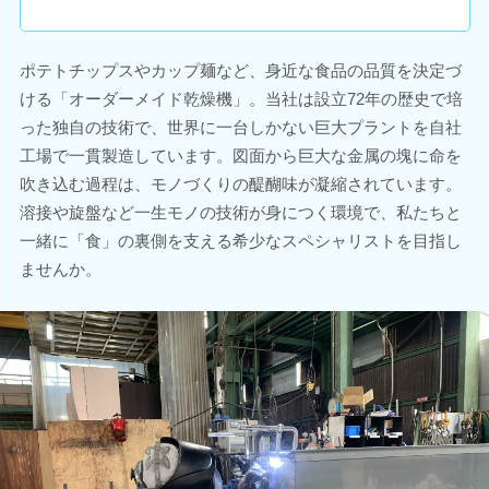
ポテトチップスやカップ麺など、身近な食品の品質を決定づ
ける「オーダーメイド乾燥機」。当社は設立72年の歴史で培
った独自の技術で、世界に一台しかない巨大プラントを自社
工場で一貫製造しています。図面から巨大な金属の塊に命を
吹き込む過程は、モノづくりの醍醐味が凝縮されています。
溶接や旋盤など一生モノの技術が身につく環境で、私たちと
一緒に「食」の裏側を支える希少なスペシャリストを目指し
ませんか。