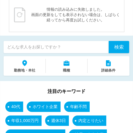
情報の読み込みに失敗しました。
画面の更新をしても表示されない場合は、しばらく
経ってから再度お試しください。
検索
どんな求人をお探しですか？
勤務地・本社
職種
詳細条件
注目のキーワード
40代
ホワイト企業
年齢不問
年収1,000万円
週休3日
内定とりたい