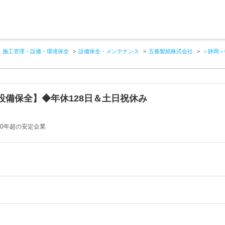
施工管理・設備・環境保全
設備保全・メンテナンス
五條製紙株式会社
＜静岡＞
設備保全】◆年休128日＆土日祝休み
0年超の安定企業