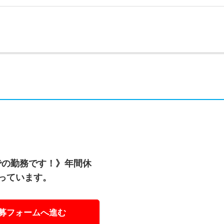
での勤務です！》年間休
整っています。
募フォームへ進む