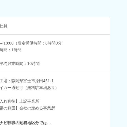
社員
00～18:00（所定労働時間：8時間0分）
時間：1時間
平均残業時間：10時間
工場：静岡県富士市原田451-1
イカー通勤可（無料駐車場あり）
入れ直後】上記事業所
更の範囲】会社の定める事業所
ナビ転職の勤務地区分では…