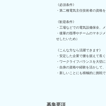
《必須条件》
・第二種電気主任技術者の資格を
《歓迎条件》
・工場などでの電気設備保全、メ
・後輩の指導やチームのマネジメ
せしたいため）
《こんな方なら活躍できます》
・安定した企業で腰を据えて長く
・ワークライフバランスを大切に
・自身の資格や経験を活かして、
・新しいことにも積極的に挑戦で
募集要項