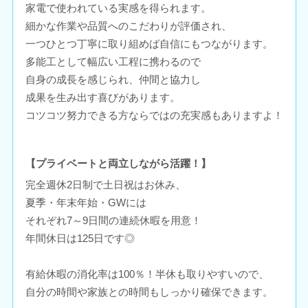
家電で使われている実感を得られます。
細かな作業や品質へのこだわりが評価され、
一つひとつ丁寧に取り組めば自信にもつながります。
多能工として幅広い工程に携わるので
自身の成長を感じられ、仲間と協力し
成果を生み出す喜びがあります。
コツコツ努力できる方ならではの充実感もありますよ！
【プライベートと両立しながら活躍！】
完全週休2日制で土日祝はお休み、
夏季・年末年始・GWには
それぞれ7～9日間の連続休暇を用意！
年間休日は125日です◎
有給休暇の消化率は100％！半休も取りやすいので、
自分の時間や家族との時間もしっかり確保できます。