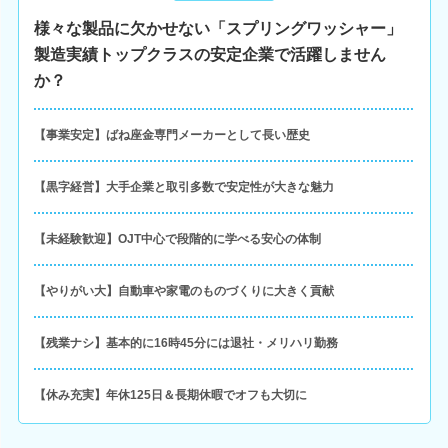
様々な製品に欠かせない「スプリングワッシャー」
製造実績トップクラスの安定企業で活躍しません
か？
【事業安定】ばね座金専門メーカーとして長い歴史
【黒字経営】大手企業と取引多数で安定性が大きな魅力
【未経験歓迎】OJT中心で段階的に学べる安心の体制
【やりがい大】自動車や家電のものづくりに大きく貢献
【残業ナシ】基本的に16時45分には退社・メリハリ勤務
【休み充実】年休125日＆長期休暇でオフも大切に