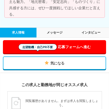
土も魅力。「地元密着」「安定志向」「ものづくり」に
共感する方には、ぜひ一度挑戦してほしい企業だと言え
る。
求人情報
メッセージ
インタビュー
応募フォームへ進む
志望動機・自己PR不要
気になる
この求人と勤務地が同じオススメ求人
閲覧履歴がありません。まずは求人を閲覧しましょ
う。