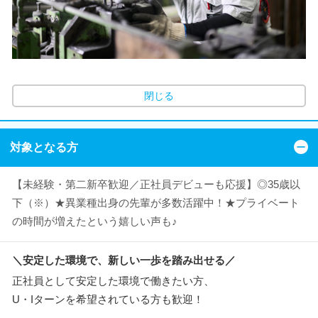
閉じる
対象となる方
【未経験・第二新卒歓迎／正社員デビューも応援】◎35歳以
下（※）★異業種出身の先輩が多数活躍中！★プライベート
の時間が増えたという嬉しい声も♪
＼安定した環境で、新しい一歩を踏み出せる／
正社員として安定した環境で働きたい方、
U・Iターンを希望されている方も歓迎！