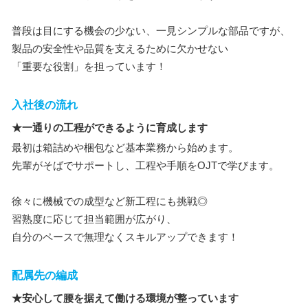
普段は目にする機会の少ない、一見シンプルな部品ですが、
製品の安全性や品質を支えるために欠かせない
「重要な役割」を担っています！
入社後の流れ
★一通りの工程ができるように育成します
最初は箱詰めや梱包など基本業務から始めます。
先輩がそばでサポートし、工程や手順をOJTで学びます。
徐々に機械での成型など新工程にも挑戦◎
習熟度に応じて担当範囲が広がり、
自分のペースで無理なくスキルアップできます！
配属先の編成
★安心して腰を据えて働ける環境が整っています