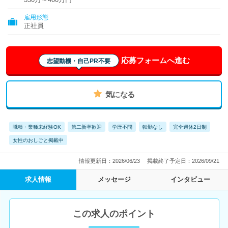
雇用形態
正社員
応募フォームへ進む
志望動機・自己PR不要
気になる
職種・業種未経験OK
第二新卒歓迎
学歴不問
転勤なし
完全週休2日制
女性のおしごと掲載中
情報更新日：2026/06/23
掲載終了予定日：2026/09/21
求人情報
メッセージ
インタビュー
この求人のポイント