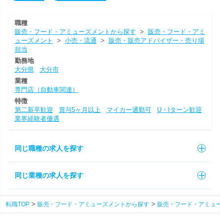
職種
販売・フード・アミューズメントから探す
>
販売・フード・アミ
ューズメント
>
小売・流通
>
販売・販売アドバイザー・売り場
担当
勤務地
大分県
大分市
業種
専門店（自動車関連）
特徴
第二新卒歓迎
賞与5ヶ月以上
マイカー通勤可
U・Iターン歓迎
業界経験者優遇
同じ職種の求人を探す
同じ業種の求人を探す
転職TOP
販売・フード・アミューズメントから探す
販売・フード・アミュ