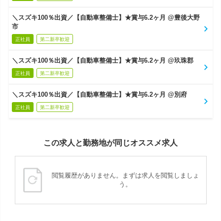
＼スズキ100％出資／【自動車整備士】★賞与6.2ヶ月 @豊後大野
市
正社員
第二新卒歓迎
＼スズキ100％出資／【自動車整備士】★賞与6.2ヶ月 @玖珠郡
正社員
第二新卒歓迎
＼スズキ100％出資／【自動車整備士】★賞与6.2ヶ月 @別府
正社員
第二新卒歓迎
この求人と勤務地が同じオススメ求人
閲覧履歴がありません。まずは求人を閲覧しましょ
う。