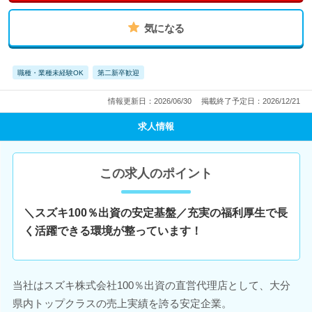
気になる
職種・業種未経験OK
第二新卒歓迎
情報更新日：2026/06/30
掲載終了予定日：2026/12/21
求人情報
この求人のポイント
＼スズキ100％出資の安定基盤／充実の福利厚生で長
く活躍できる環境が整っています！
当社はスズキ株式会社100％出資の直営代理店として、大分
県内トップクラスの売上実績を誇る安定企業。