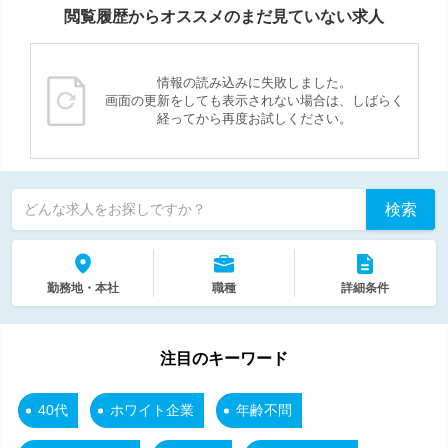
閲覧履歴からオススメのまだ見ていない求人
情報の読み込みに失敗しました。
画面の更新をしても表示されない場合は、しばらく
経ってから再度お試しください。
検索
どんな求人をお探しですか？
勤務地・本社
職種
詳細条件
注目のキーワード
40代
ホワイト企業
年齢不問