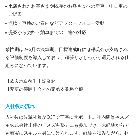
来店されたお客さまや既存のお客さまへの新車・中古車の
ご提案
点検・車検のご案内などアフターフォロー活動
提案から契約・納車までの一連の対応
繁忙期は2~3月の決算期。目標達成時には報奨金が支給され
る評価制度を導入しており、頑張りがしっかり還元される仕
組みになっています。
【雇入れ直後】上記業務
【変更の範囲】会社の定める業務全般
入社後の流れ
入社後は先輩社員がOJTで丁寧にサポート。社内研修やスズ
キ株式会社主催の「スズキ塾」にも参加でき、未経験からで
も着実にスキルを身につけられます。経験を積みながら、担