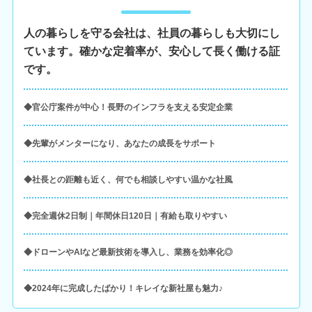
人の暮らしを守る会社は、社員の暮らしも大切にし
ています。確かな定着率が、安心して長く働ける証
です。
◆官公庁案件が中心！長野のインフラを支える安定企業
◆先輩がメンターになり、あなたの成長をサポート
◆社長との距離も近く、何でも相談しやすい温かな社風
◆完全週休2日制｜年間休日120日｜有給も取りやすい
◆ドローンやAIなど最新技術を導入し、業務を効率化◎
◆2024年に完成したばかり！キレイな新社屋も魅力♪