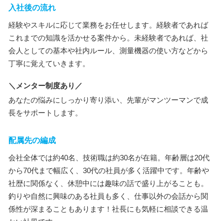
入社後の流れ
経験やスキルに応じて業務をお任せします。経験者であれば
これまでの知識を活かせる案件から。未経験者であれば、社
会人としての基本や社内ルール、測量機器の使い方などから
丁寧に覚えていきます。
＼メンター制度あり／
あなたの悩みにしっかり寄り添い、先輩がマンツーマンで成
長をサポートします。
配属先の編成
会社全体では約40名、技術職は約30名が在籍。年齢層は20代
から70代まで幅広く、30代の社員が多く活躍中です。年齢や
社歴に関係なく、休憩中には趣味の話で盛り上がることも。
釣りや自然に興味のある社員も多く、仕事以外の会話から関
係性が深まることもあります！社長にも気軽に相談できる温