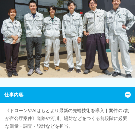
仕事内容
《ドローンやAIはもとより最新の先端技術を導入｜案件の7割
が官公庁案件》道路や河川、堤防などをつくる前段階に必要
な測量・調査・設計などを担当。