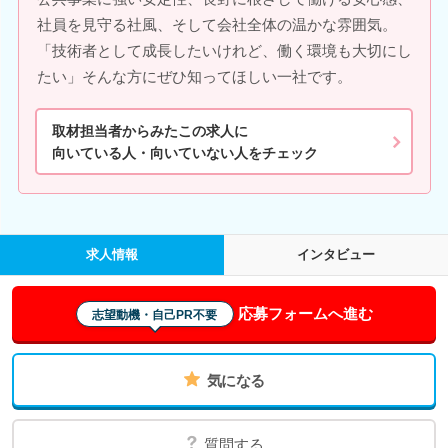
社員を見守る社風、そして会社全体の温かな雰囲気。
「技術者として成長したいけれど、働く環境も大切にし
たい」そんな方にぜひ知ってほしい一社です。
取材担当者からみたこの求人に
向いている人・向いていない人をチェック
求人情報
インタビュー
応募フォームへ進む
志望動機・自己PR不要
気になる
質問する