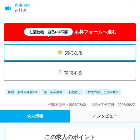
雇用形態
正社員
応募フォームへ進む
志望動機・自己PR不要
気になる
質問する
職種・業種未経験OK
第二新卒歓迎
転勤なし
女性のおしごと掲載中
情報更新日：2026/07/02
掲載終了予定日：2026/08/27
求人情報
インタビュー
この求人のポイント