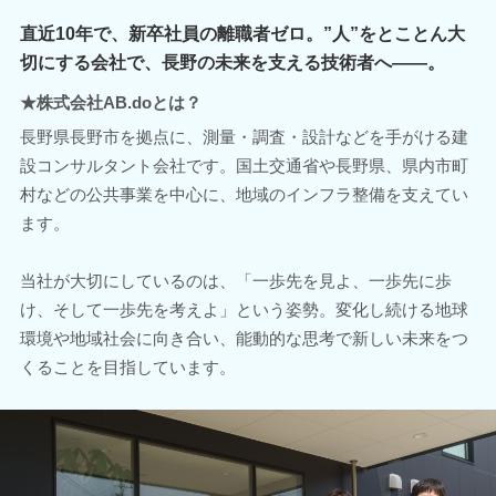
直近10年で、新卒社員の離職者ゼロ。”人”をとことん大
切にする会社で、長野の未来を支える技術者へ――。
★株式会社AB.doとは？
長野県長野市を拠点に、測量・調査・設計などを手がける建
設コンサルタント会社です。国土交通省や長野県、県内市町
村などの公共事業を中心に、地域のインフラ整備を支えてい
ます。
当社が大切にしているのは、「一歩先を見よ、一歩先に歩
け、そして一歩先を考えよ」という姿勢。変化し続ける地球
環境や地域社会に向き合い、能動的な思考で新しい未来をつ
くることを目指しています。