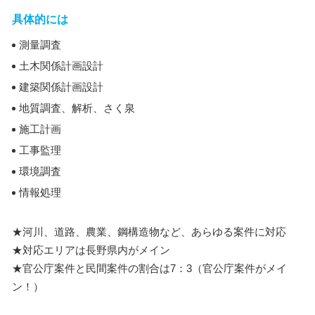
具体的には
測量調査
土木関係計画設計
建築関係計画設計
地質調査、解析、さく泉
施工計画
工事監理
環境調査
情報処理
★河川、道路、農業、鋼構造物など、あらゆる案件に対応
★対応エリアは長野県内がメイン
★官公庁案件と民間案件の割合は7：3（官公庁案件がメイ
ン！）