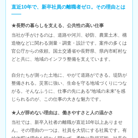
直近10年で、新卒社員の離職者ゼロ。その理由とは
――
★長野の暮らしを支える、公共性の高い仕事
当社が手がけるのは、道路や河川、砂防、農業土木、構
造物などに関わる測量・調査・設計です。案件の多くは
官公庁からの依頼。国土交通省や長野県、県内市町村な
どと共に、地域のインフラ整備を支えています。
自分たちが測った土地に、やがて道路ができる。堤防が
整備される。災害に強い、生命を守る地域づくりにつな
がる。そんなふうに、仕事の先にある“地域の未来”を感
じられるのが、この仕事の大きな魅力です。
★人が辞めない理由は、働きやすさと人の温かさ
当社では、新卒入社者の離職が直近10年以上ありませ
ん。その理由の一つは、社員を大切にする社風です。有