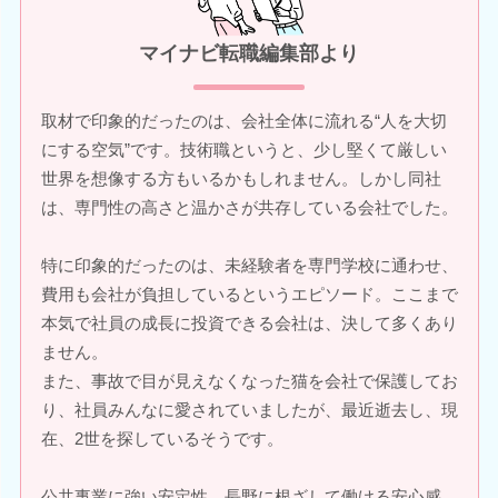
マイナビ転職編集部より
取材で印象的だったのは、会社全体に流れる“人を大切
にする空気”です。技術職というと、少し堅くて厳しい
世界を想像する方もいるかもしれません。しかし同社
は、専門性の高さと温かさが共存している会社でした。
特に印象的だったのは、未経験者を専門学校に通わせ、
費用も会社が負担しているというエピソード。ここまで
本気で社員の成長に投資できる会社は、決して多くあり
ません。
また、事故で目が見えなくなった猫を会社で保護してお
り、社員みんなに愛されていましたが、最近逝去し、現
在、2世を探しているそうです。
公共事業に強い安定性、長野に根ざして働ける安心感、