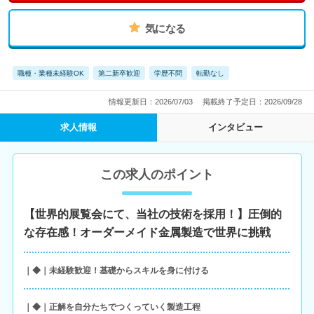
気になる
職種・業種未経験OK
第二新卒歓迎
学歴不問
転勤なし
情報更新日：2026/07/03
掲載終了予定日：2026/09/28
求人情報
インタビュー
この求人のポイント
【世界的展覧会にて、当社の技術を採用！】圧倒的
な存在感！オーダーメイド金属製造で世界に挑戦
｜◆｜未経験歓迎！基礎からスキルを身に付ける
｜◆｜正解を自分たちでつくっていく製造工程