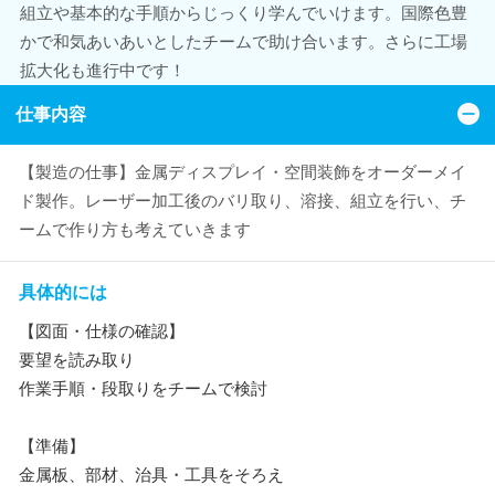
組立や基本的な手順からじっくり学んでいけます。国際色豊
かで和気あいあいとしたチームで助け合います。さらに工場
拡大化も進行中です！
仕事内容
【製造の仕事】金属ディスプレイ・空間装飾をオーダーメイ
ド製作。レーザー加工後のバリ取り、溶接、組立を行い、チ
ームで作り方も考えていきます
具体的には
【図面・仕様の確認】
要望を読み取り
作業手順・段取りをチームで検討
【準備】
金属板、部材、治具・工具をそろえ