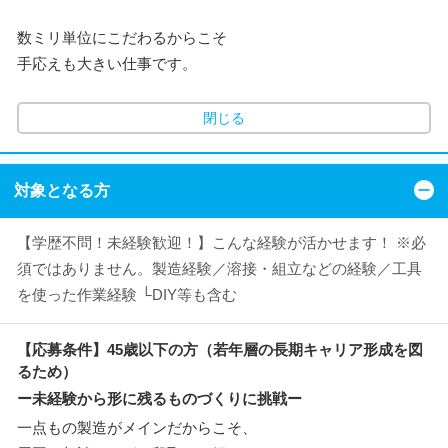
数ミリ単位にこだわるからこそ
手応えも大きい仕事です。
閉じる
対象となる方
【学歴不問！未経験歓迎！】こんな経験が活かせます！ ※必
須ではありません。製造経験／溶接・組立などの経験／工具
を使った作業経験 └DIY等も含む
【応募条件】45歳以下の方（若年層の長期キャリア形成を図
るため）
ー未経験から形に残るものづくりに挑戦ー
一点もの製造がメインだからこそ、