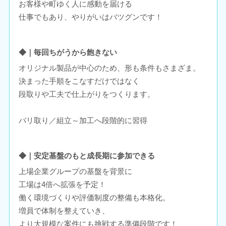
お客様や町ゆく人に感動を届ける
仕事でもあり、やりがいはバツグンです！
◆｜毎回ちがうから飽きない
オリジナル製品が中心のため、形も条件もさまざま。
決まった手順をこなすだけではなく
段取りや工夫で仕上がりをつくります。
バリ取り／組立～加工へ段階的に習得
◆｜安定基盤のもと成長期に参加できる
上場企業グループの基盤を背景に
工場は4倍へ拡張を予定！
働く環境づくりや評価制度の整備も本格化。
増員で体制を整えていき、
より大規模な案件にも挑戦する準備段階です！