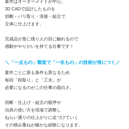
案件はオーダーメイドが中心。
3D CADで設計したものを
切断・バリ取り・溶接・組立で
立体に仕上げます。
完成品が形に残り人の目に触れるので
感動ややりがいを持てる仕事です！
＼「一点もの」製造で「一生もの」の技術が身につく／
案件ごとに形も条件も異なるため
毎回「段取り」と「工夫」が
必要になるのがこの仕事の面白さ。
切断・仕上げ・組立の順序や
治具の使い方を現場で調整し
ねらい通りの仕上がりに近づけていく
その積み重ねが確かな経験になります。