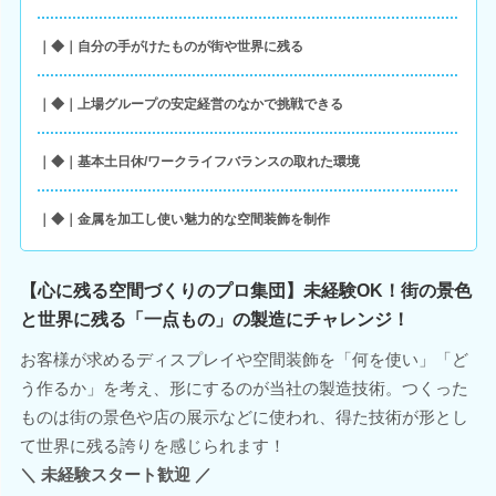
｜◆｜自分の手がけたものが街や世界に残る
｜◆｜上場グループの安定経営のなかで挑戦できる
｜◆｜基本土日休/ワークライフバランスの取れた環境
｜◆｜金属を加工し使い魅力的な空間装飾を制作
【心に残る空間づくりのプロ集団】未経験OK！街の景色
と世界に残る「一点もの」の製造にチャレンジ！
お客様が求めるディスプレイや空間装飾を「何を使い」「ど
う作るか」を考え、形にするのが当社の製造技術。つくった
ものは街の景色や店の展示などに使われ、得た技術が形とし
て世界に残る誇りを感じられます！
＼ 未経験スタート歓迎 ／