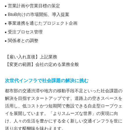
営業計画や営業目標の策定
BtoB向けの市場開拓、導入提案
事業連携を通じたプロジェクト企画
受注プロセス管理
関係者との調整
【雇い入れ直後】上記業務
【変更の範囲】会社の定める業務全般
次世代インフラで社会課題の解決に挑む
都市部の交通渋滞や地方の移動手段不足といった社会課題の
解決を目指すスタートアップです。道路上の空きスペースを
活用し、低コストかつ短期間で敷設できる自走型ロープウェ
イを展開しています。「よりスムーズな世界」の実現に向
け、人々の生活を豊かにする全く新しい交通インフラを世に
送り出す醍醐味を味わえます。