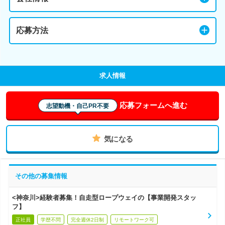
応募方法
求人情報
応募フォームへ進む
志望動機・自己PR不要
気になる
その他の募集情報
<神奈川>経験者募集！自走型ロープウェイの【事業開発スタッ
フ】
正社員
学歴不問
完全週休2日制
リモートワーク可