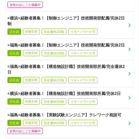
女性のおしごと掲載中
<横浜>経験者募集！【制御エンジニア】技術開発部配属/完休2日
制
正社員
学歴不問
完全週休2日制
リモートワーク可
<福島>経験者募集！【制御エンジニア】技術開発部配属/完休2日
正社員
学歴不問
完全週休2日制
リモートワーク可
<福島>経験者募集！【構造物設計職】技術開発部所属/完全週休2
日
正社員
学歴不問
完全週休2日制
リモートワーク可
<横浜>経験者募集！【構造物設計職】技術開発部所属/完休2日
正社員
学歴不問
完全週休2日制
リモートワーク可
<福島>経験者募集！【実験試験エンジニア】テレワーク相談可
正社員
学歴不問
完全週休2日制
リモートワーク可
女性のおしごと掲載中