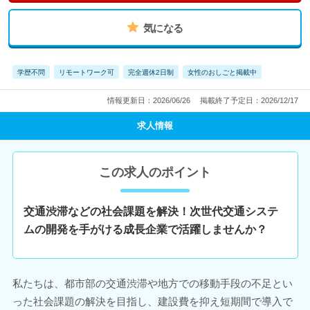
気になる
学歴不問
リモートワーク可
完全週休2日制
女性のおしごと掲載中
情報更新日：2026/06/26
掲載終了予定日：2026/12/17
求人情報
この求人のポイント
交通渋滞などの社会課題を解決！次世代交通システ
ムの開発を手がける成長企業で活躍しませんか？
私たちは、都市部の交通渋滞や地方での移動手段の不足とい
った社会課題の解決を目指し、建設費を抑え短期間で導入で