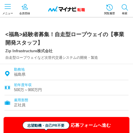
メニュー
会員登録
閲覧履歴
検索
<福島>経験者募集！自走型ロープウェイの【事業
開発スタッフ】
Zip Infrastructure株式会社
自走型ロープウェイなど次世代交通システムの開発・製造
勤務地
福島県
初年度年収
500万～900万円
雇用形態
正社員
応募フォームへ進む
志望動機・自己PR不要