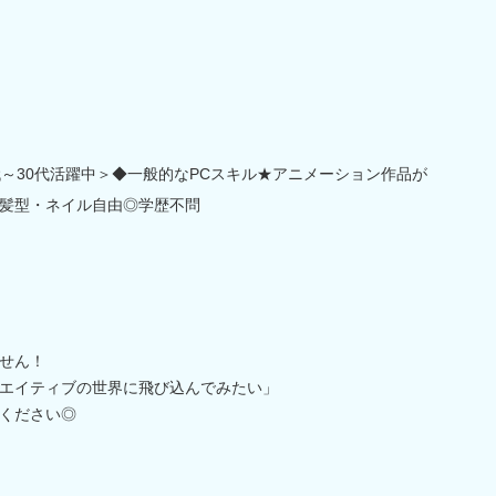
代～30代活躍中＞◆一般的なPCスキル★アニメーション作品が
髪型・ネイル自由◎学歴不問
せん！
エイティブの世界に飛び込んでみたい」
ください◎