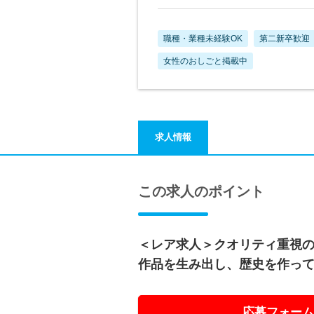
職種・業種未経験OK
第二新卒歓迎
女性のおしごと掲載中
求人情報
この求人のポイント
＜レア求人＞クオリティ重視
作品を生み出し、歴史を作っ
応募フォーム