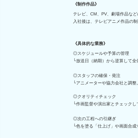
《制作作品》
テレビ、CM、PV、劇場作品な
入社後は、テレビアニメ作品の制
《具体的な業務》
◎スケジュールや予算の管理
└放送日（納期）から逆算して全
◎スタッフの確保・発注
└アニメーターや協力会社と調整
◎クオリティチェック
└作画監督や演出家とチェックし
◎次の工程への引継ぎ
└色を塗る「仕上げ」や画面合成