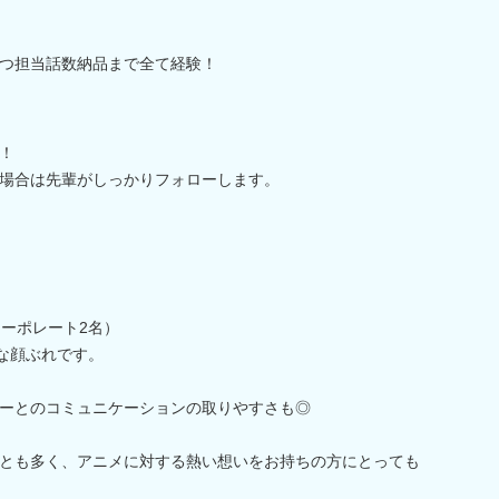
つ担当話数納品まで全て経験！
！
場合は先輩がしっかりフォローします。
コーポレート2名）
ュな顔ぶれです。
ーとのコミュニケーションの取りやすさも◎
とも多く、アニメに対する熱い想いをお持ちの方にとっても