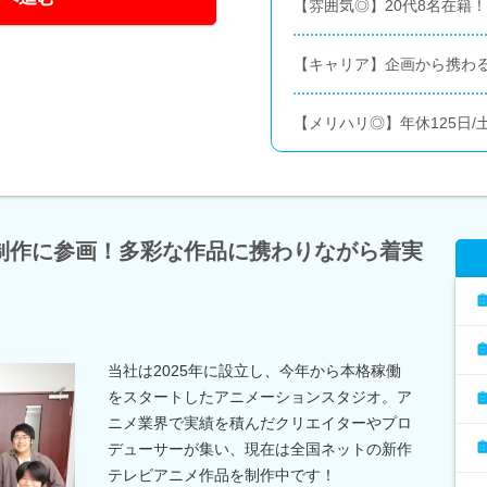
【雰囲気◎】20代8名在籍
【キャリア】企画から携わ
【メリハリ◎】年休125日/
制作に参画！多彩な作品に携わりながら着実
当社は2025年に設立し、今年から本格稼働
をスタートしたアニメーションスタジオ。ア
ニメ業界で実績を積んだクリエイターやプロ
デューサーが集い、現在は全国ネットの新作
テレビアニメ作品を制作中です！