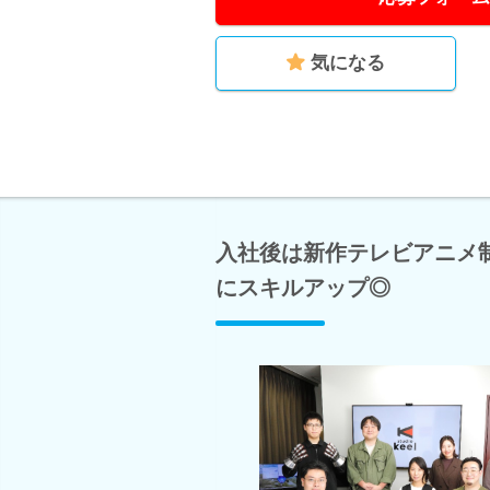
気になる
入社後は新作テレビアニメ
にスキルアップ◎