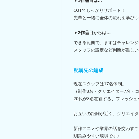
▼1作品目は…
OJTでしっかりサポート！
先輩と一緒に全体の流れを学びつ
▼2作品目からは…
できる範囲で、まずはチャレンジ
スタッフの設定など判断が難しい
配属先の編成
現在スタッフは17名体制。
（制作8名・クリエイター7名・
20代が8名在籍する、フレッシ
お互いの距離が近く、クリエイタ
新作アニメや業界の話を交わすこ
馴染みやすい環境です♪