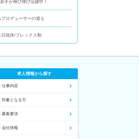
！若手が伸び伸び活躍中！
るプロデューサーの道も
土日祝休/フレックス制
求人情報から探す
仕事内容
対象となる方
募集要項
会社情報