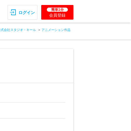
簡単1分
ログイン
会員登録
株式会社スタジオ・キール
アニメーション作品