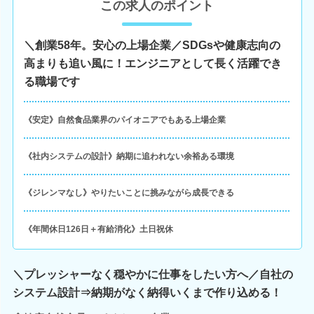
この求人のポイント
＼創業58年。安心の上場企業／SDGsや健康志向の
高まりも追い風に！エンジニアとして長く活躍でき
る職場です
《安定》自然食品業界のパイオニアでもある上場企業
《社内システムの設計》納期に追われない余裕ある環境
《ジレンマなし》やりたいことに挑みながら成長できる
《年間休日126日＋有給消化》土日祝休
＼プレッシャーなく穏やかに仕事をしたい方へ／自社の
システム設計⇒納期がなく納得いくまで作り込める！