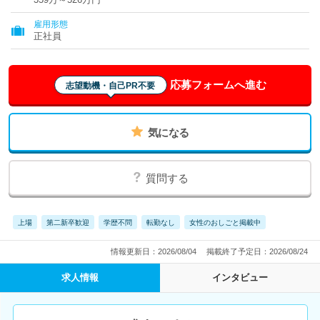
雇用形態
正社員
応募フォームへ進む
志望動機・自己PR不要
気になる
質問する
上場
第二新卒歓迎
学歴不問
転勤なし
女性のおしごと掲載中
情報更新日：2026/08/04
掲載終了予定日：2026/08/24
求人情報
インタビュー