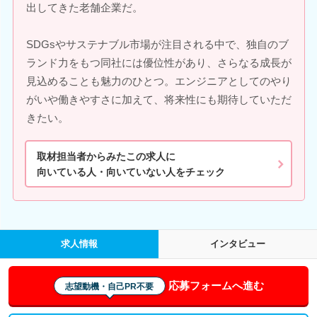
出してきた老舗企業だ。
SDGsやサステナブル市場が注目される中で、独自のブ
ランド力をもつ同社には優位性があり、さらなる成長が
見込めることも魅力のひとつ。エンジニアとしてのやり
がいや働きやすさに加えて、将来性にも期待していただ
きたい。
取材担当者からみたこの求人に
向いている人・向いていない人をチェック
求人情報
インタビュー
応募フォームへ進む
志望動機・自己PR不要