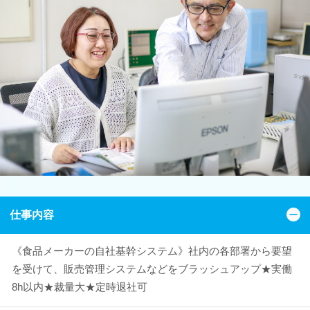
仕事内容
《食品メーカーの自社基幹システム》社内の各部署から要望
を受けて、販売管理システムなどをブラッシュアップ★実働
8h以内★裁量大★定時退社可