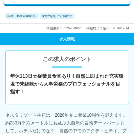
職種・業種未経験OK
女性のおしごと掲載中
情報更新日：2026/06/23
掲載終了予定日：2026/12/14
求人情報
この求人のポイント
年休113日☆従業員食堂あり！自然に囲まれた充実環
境で未経験から人事労務のプロフェッショナルを目
指す！
ネスタリゾート神戸は、2026年夏に開業10周年を迎えます。
約230万平方メートルにも及ぶ大自然の冒険テーマパークと
して、ホテルだけでなく、自然の中でのアクティビティ、プ