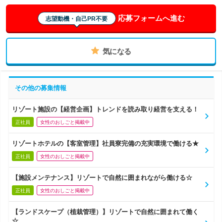
応募フォームへ進む
志望動機・自己PR不要
気になる
その他の募集情報
リゾート施設の【経営企画】トレンドを読み取り経営を支える！
正社員
女性のおしごと掲載中
リゾートホテルの【客室管理】社員寮完備の充実環境で働ける★
正社員
女性のおしごと掲載中
【施設メンテナンス】リゾートで自然に囲まれながら働ける☆
正社員
女性のおしごと掲載中
【ランドスケープ（植栽管理）】リゾートで自然に囲まれて働く
☆