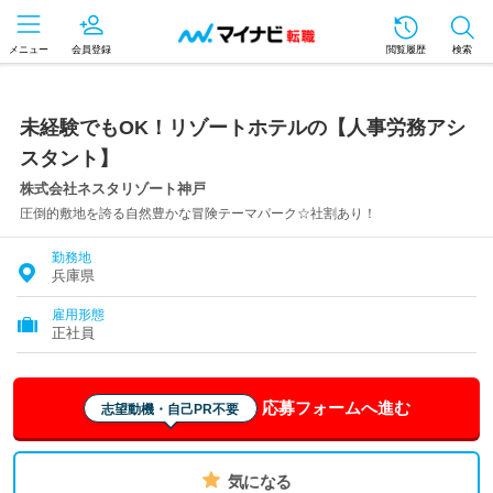
メニュー
会員登録
閲覧履歴
検索
未経験でもOK！リゾートホテルの【人事労務アシ
スタント】
株式会社ネスタリゾート神戸
圧倒的敷地を誇る自然豊かな冒険テーマパーク☆社割あり！
勤務地
兵庫県
雇用形態
正社員
応募フォームへ進む
志望動機・自己PR不要
気になる