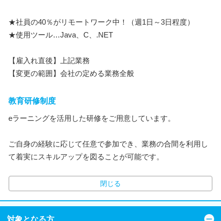
★社員の40％がリモートワーク中！（週1日～3日程度）
★使用ツール…Java、C、.NET
【雇入れ直後】上記業務
【変更の範囲】会社の定める業務全般
教育研修制度
eラーニングを活用した研修をご用意しています。
ご自身の経験に応じて任意で参加でき、業務の合間を利用し
て着実にスキルアップを図ることが可能です。
閉じる
対象となる方