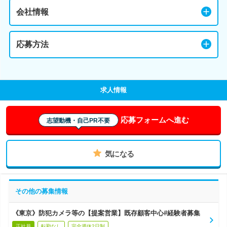
会社情報
応募方法
求人情報
応募フォームへ進む
志望動機・自己PR不要
気になる
その他の募集情報
《東京》防犯カメラ等の【提案営業】既存顧客中心#経験者募集
正社員
転勤なし
完全週休2日制