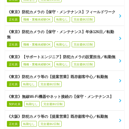
《東京》防犯カメラの【保守・メンテナンス】フィールドワーク
正社員
職種・業種未経験OK
転勤なし
完全週休2日制
《東京》防犯カメラの【保守・メンテナンス】年休126日／転勤
無
正社員
職種・業種未経験OK
転勤なし
完全週休2日制
《東京》【サポートエンジニア】防犯カメラの設置担当／転勤無
正社員
職種・業種未経験OK
転勤なし
完全週休2日制
《東京》防犯カメラ等の【提案営業】既存顧客中心／転勤無
正社員
転勤なし
完全週休2日制
《東京》無線Wi-Fi機器やネット接続の【保守・メンテナンス】
契約社員
転勤なし
完全週休2日制
《大阪》防犯カメラ等の【提案営業】既存顧客中心／転勤無
正社員
転勤なし
完全週休2日制