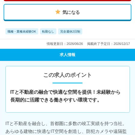
気になる
職種・業種未経験OK
転勤なし
完全週休2日制
情報更新日：2026/06/26
掲載終了予定日：2026/12/17
求人情報
この求人のポイント
ITと不動産の融合で快適な空間を提供！未経験から
長期的に活躍できる働きやすい環境です。
ITと不動産を融合し、首都圏に多数の竣工実績を持つ当社。
あらゆる建物に快適なIT空間を創造し、防犯カメラや遠隔監