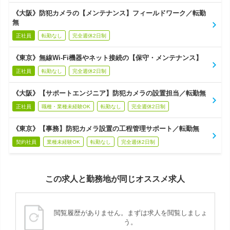
《大阪》防犯カメラの【メンテナンス】フィールドワーク／転勤
無
正社員
転勤なし
完全週休2日制
《東京》無線Wi-Fi機器やネット接続の【保守・メンテナンス】
正社員
転勤なし
完全週休2日制
《大阪》【サポートエンジニア】防犯カメラの設置担当／転勤無
正社員
職種・業種未経験OK
転勤なし
完全週休2日制
《東京》【事務】防犯カメラ設置の工程管理サポート／転勤無
契約社員
業種未経験OK
転勤なし
完全週休2日制
この求人と勤務地が同じオススメ求人
閲覧履歴がありません。まずは求人を閲覧しましょ
う。