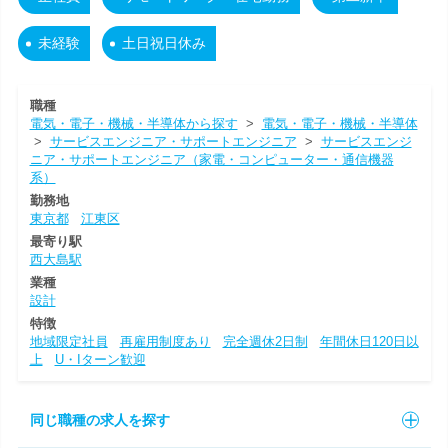
未経験
土日祝日休み
職種
電気・電子・機械・半導体から探す
>
電気・電子・機械・半導体
>
サービスエンジニア・サポートエンジニア
>
サービスエンジ
ニア・サポートエンジニア（家電・コンピューター・通信機器
系）
勤務地
東京都
江東区
最寄り駅
西大島駅
業種
設計
特徴
地域限定社員
再雇用制度あり
完全週休2日制
年間休日120日以
上
U・Iターン歓迎
同じ職種の求人を探す