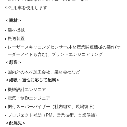
※社用車を使用します
＜商材＞
製材機械
搬送装置
レーザースキャニングセンサー/木材産業関連機械の製作(オ
ーダーメイドも含む)、プラントエンジニアリング
＜顧客＞
国内外の木材加工会社、製材会社など
＜経験・適性に応じて配属＞
機械設計エンジニア
電気・制御エンジニア
据付スーパーバイザー（社内組立、現場復旧）
プロジェクト補助（PM、営業技術、営業候補）
＜配属先＞