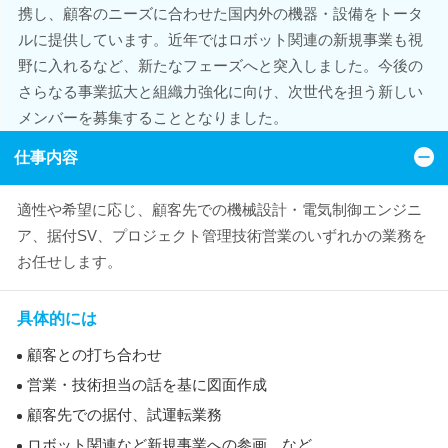
携し、顧客のニーズに合わせた国内外の機器・設備をトータ
ルに提供しています。近年ではロボット関連の新規事業も視
野に入れるなど、新たなフェーズへと突入しました。今後の
さらなる事業拡大と組織力強化に向け、次世代を担う新しい
メンバーを募集することとなりました。
仕事内容
適性や希望に応じ、顧客先での機械設計・電気制御エンジニ
ア、据付SV、プロジェクト管理技術営業のいずれかの業務を
お任せします。
具体的には
顧客との打ち合わせ
営業・技術担当の話を基に図面作成
顧客先での据付、試運転業務
ロボット関連など新規事業への参画 など