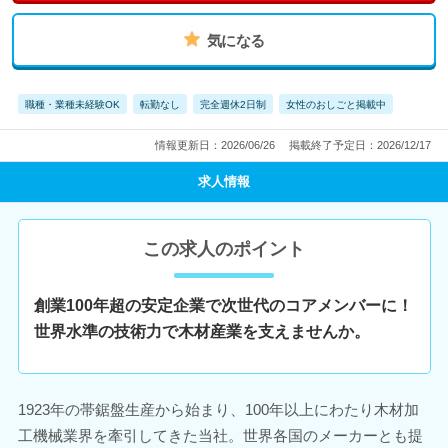
気になる
職種・業種未経験OK
転勤なし
完全週休2日制
女性のおしごと掲載中
情報更新日：2026/06/26
掲載終了予定日：2026/12/17
求人情報
この求人のポイント
創業100年超の安定企業で次世代のコアメンバーに！
世界水準の技術力で木材産業を支えませんか。
1923年の帯鋸盤生産から始まり、100年以上にわたり木材加
工機械業界を牽引してきた当社。世界各国のメーカーとも提