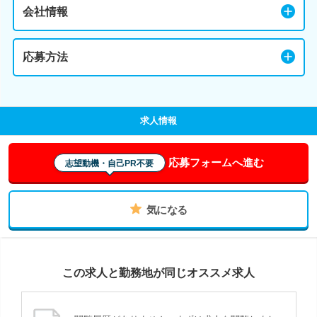
会社情報
応募方法
求人情報
応募フォームへ進む
志望動機・自己PR不要
気になる
この求人と勤務地が同じオススメ求人