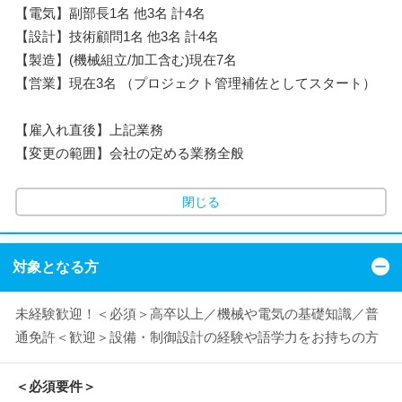
【電気】副部長1名 他3名 計4名
【設計】技術顧問1名 他3名 計4名
【製造】(機械組立/加工含む)現在7名
【営業】現在3名 （プロジェクト管理補佐としてスタート）
【雇入れ直後】上記業務
【変更の範囲】会社の定める業務全般
閉じる
対象となる方
未経験歓迎！＜必須＞高卒以上／機械や電気の基礎知識／普
通免許＜歓迎＞設備・制御設計の経験や語学力をお持ちの方
＜必須要件＞