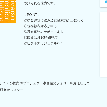
つけられる環境です。
＼POINT／
◎顧客課題に踏み込む提案力が身に付く
◎既存顧客対応が中心
◎営業事務のサポートあり
◎残業は月10時間程度
◎ビジネスカジュアルOK
ンジニアの提案やプロジェクト参画後のフォローをお任せしま
の研修からスタート