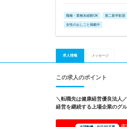
職種・業種未経験OK
第二新卒歓迎
女性のおしごと掲載中
求人情報
メッセージ
この求人のポイント
＼転職先は健康経営優良法人
経営を継続する上場企業のグ
応