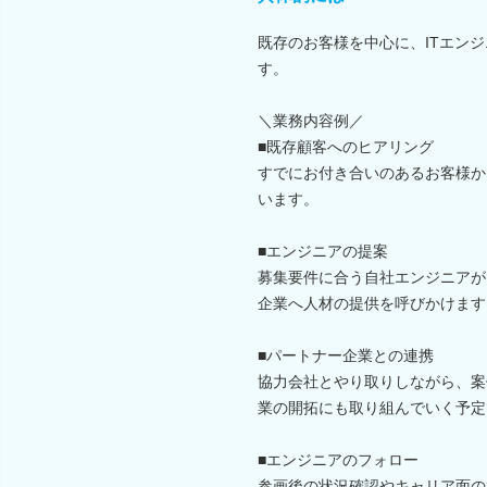
既存のお客様を中心に、ITエン
す。
＼業務内容例／
■既存顧客へのヒアリング
すでにお付き合いのあるお客様か
います。
■エンジニアの提案
募集要件に合う自社エンジニアが
企業へ人材の提供を呼びかけます
■パートナー企業との連携
協力会社とやり取りしながら、案
業の開拓にも取り組んでいく予定
■エンジニアのフォロー
参画後の状況確認やキャリア面の