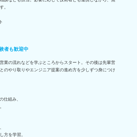
す。
ト
験者も歓迎中
営業の流れなどを学ぶところからスタート。その後は先輩営
とのやり取りやエンジニア提案の進め方を少しずつ身につけ
Sの仕組み、
。
、
し方を学習。