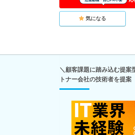
志望動機・自己PR不要
気になる
＼顧客課題に踏み込む提案型
トナー会社の技術者を提案