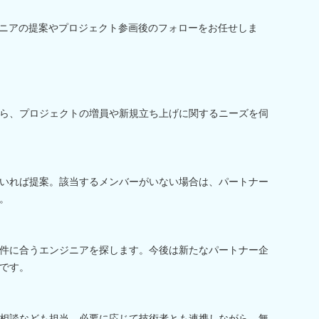
ジニアの提案やプロジェクト参画後のフォローをお任せしま
ら、プロジェクトの増員や新規立ち上げに関するニーズを伺
いれば提案。該当するメンバーがいない場合は、パートナー
。
件に合うエンジニアを探します。今後は新たなパートナー企
です。
相談なども担当。必要に応じて技術者とも連携しながら、無