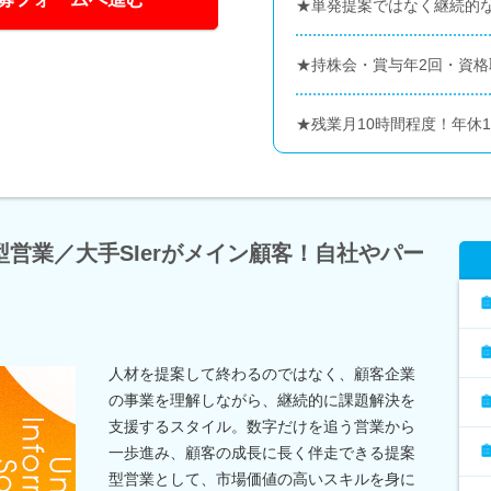
★単発提案ではなく継続的
★持株会・賞与年2回・資
★残業月10時間程度！年休
営業／大手SIerがメイン顧客！自社やパー
人材を提案して終わるのではなく、顧客企業
の事業を理解しながら、継続的に課題解決を
支援するスタイル。数字だけを追う営業から
一歩進み、顧客の成長に長く伴走できる提案
型営業として、市場価値の高いスキルを身に