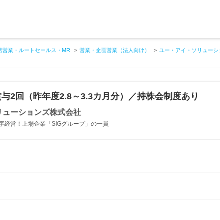
店営業・ルートセールス・MR
営業・企画営業（法人向け）
ユー・アイ・ソリューシ
与2回（昨年度2.8～3.3カ月分）／持株会制度あり
リューションズ株式会社
字経営！上場企業「SIGグループ」の一員