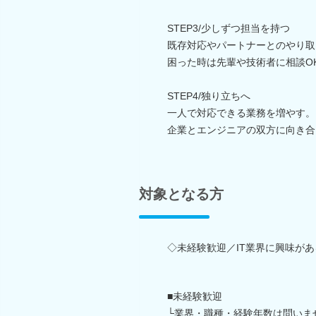
STEP3/少しずつ担当を持つ
既存対応やパートナーとのやり取
困った時は先輩や技術者に相談O
STEP4/独り立ちへ
一人で対応できる業務を増やす。
企業とエンジニアの双方に向き合
対象となる方
◇未経験歓迎／IT業界に興味が
■未経験歓迎
└業界・職種・経験年数は問いま