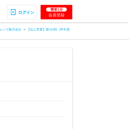
簡単1分
ログイン
会員登録
ョンズ株式会社
【法人営業】賞与2回（昨年度