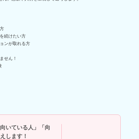
方
を続けたい方
ョンが取れる方
ません！
験
向いている人」「向
えします！