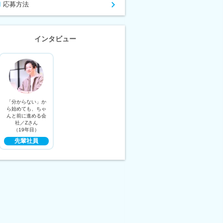
応募方法
インタビュー
「分からない」か
ら始めても、ちゃ
んと前に進める会
社／Zさん
（19年目）
先輩社員