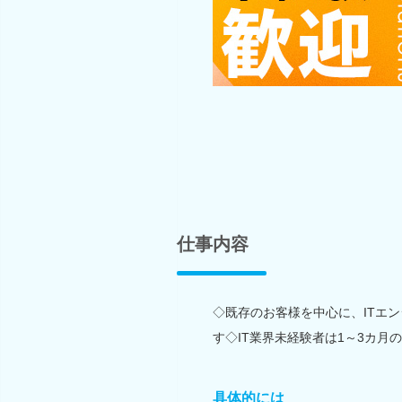
仕事内容
◇既存のお客様を中心に、ITエ
す◇IT業界未経験者は1～3カ月
具体的には