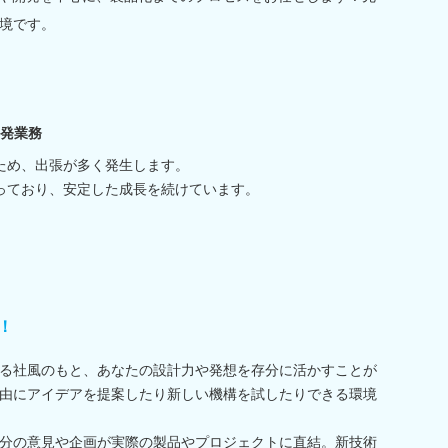
境です。
開発業務
ため、出張が多く発生します。
っており、安定した成長を続けています。
！
る社風のもと、あなたの設計力や発想を存分に活かすことが
由にアイデアを提案したり新しい機構を試したりできる環境
分の意見や企画が実際の製品やプロジェクトに直結。新技術