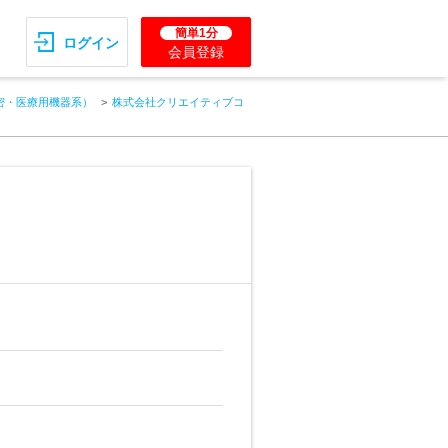
簡単1分
ログイン
会員登録
密・医療用機器系）
株式会社クリエイティブコ