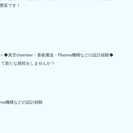
豊富です！
真空chamber・基板搬送・Plasma機構などの設計経験◆
して新たな挑戦をしませんか？
asma機構などの設計経験