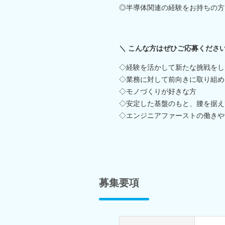
◎半導体関連の経験をお持ちの方
＼ こんな方はぜひご応募くださ
◇経験を活かして新たな挑戦をし
◇業務に対して前向きに取り組め
◇モノづくりが好きな方
◇安定した基盤のもと、腰を据え
◇エンジニアファーストの働きや
募集要項