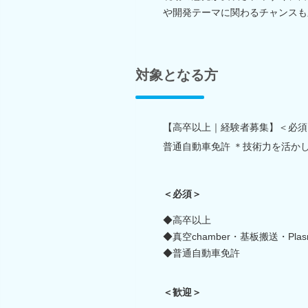
や開発テーマに関わるチャンスも
対象となる方
【高卒以上｜経験者募集】＜必須＞◆
普通自動車免許 ＊技術力を活か
＜必須＞
◆高卒以上
◆真空chamber・基板搬送・Pl
◆普通自動車免許
＜歓迎＞