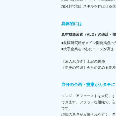
端分野で設計スキルを伸ばせる環
具体的には
真空成膜装置（ALD）の設計・
■長岡研究所がメイン開発拠点の
■大手企業を中心にニーズが高ま
【雇入れ直後】上記の業務
【変更の範囲】会社の定める業務
自分の企画・提案がカタチに
エンジニアファーストを大切にす
できます。フラットな組織で、自
です。
現場の意見が反映されやすく、自