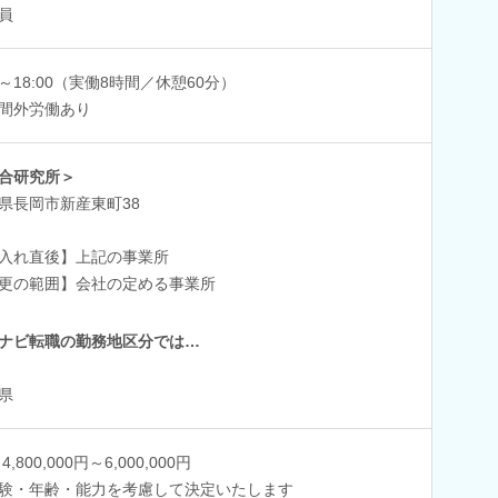
員
00～18:00（実働8時間／休憩60分）
間外労働あり
合研究所＞
県長岡市新産東町38
入れ直後】上記の事業所
更の範囲】会社の定める事業所
ナビ転職の勤務地区分では…
県
4,800,000円～6,000,000円
験・年齢・能力を考慮して決定いたします