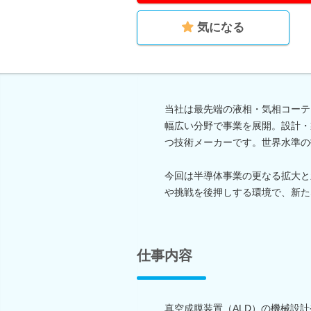
気になる
当社は最先端の液相・気相コーテ
幅広い分野で事業を展開。設計・
つ技術メーカーです。世界水準の
今回は半導体事業の更なる拡大と
や挑戦を後押しする環境で、新た
仕事内容
真空成膜装置（ALD）の機械設