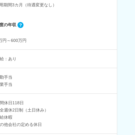
用期間3カ月（待遇変更なし）
度の年収
0万円～600万円
給：あり
勤手当
業手当
間休日118日
全週休2日制（土日休み）
給休暇
の他会社の定める休日