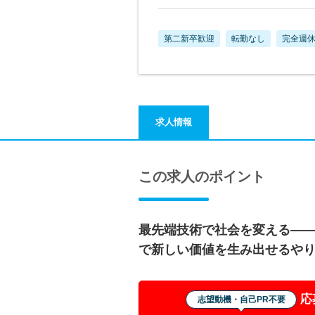
第二新卒歓迎
転勤なし
完全週休
求人情報
この求人のポイント
最先端技術で社会を変える―
で新しい価値を生み出せるや
応
志望動機・自己PR不要