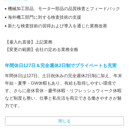
機械加工部品、モーター部品の品質検査とフィードバック
海外機工部門に対する検査技術の支援
新たな検査技術の習得および導入を通じた業務改善
【雇入れ直後】上記業務
【変更の範囲】会社の定める業務全般
年間休日127日＆完全週休2日制でプライベートも充実
年間休日は127日。土日祝休みの完全週休2日制に加え、年末
年始・夏季・GW休暇もあり、有給も取得しやすい環境で
す。さらに産休育休・慶弔休暇・リフレッシュウィーク休暇
など制度も整い、仕事と私生活を両立できる働きやすさが魅
力です。
閉じる