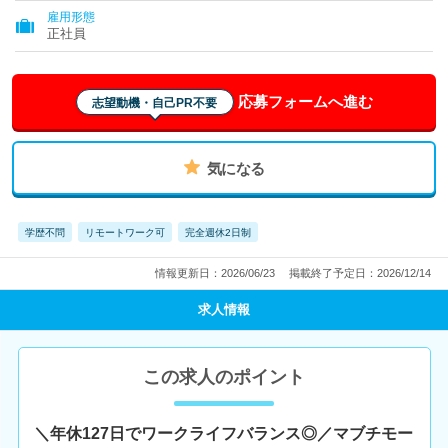
雇用形態
正社員
応募フォームへ進む
志望動機・自己PR不要
気になる
学歴不問
リモートワーク可
完全週休2日制
情報更新日：2026/06/23
掲載終了予定日：2026/12/14
求人情報
この求人のポイント
＼年休127日でワークライフバランス◎／マブチモー