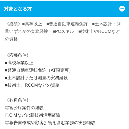
対象となる方
《必須》■高卒以上 ■普通自動車運転免許 ■土木設計・測
量いずれかの実務経験 ■PCスキル ■技術士やRCCMなど
の資格
《応募条件》
■高校卒業以上
■普通自動車運転免許（AT限定可）
■土木設計または測量の実務経験
■技術士、RCCMなどの資格
《歓迎条件》
◎官公庁案件の経験
◎CIMなどの新技術活用経験
◎報告書作成や顧客折衝を含む業務の実務経験