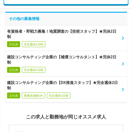
その他の募集情報
有資格者・即戦力募集！地質調査の【技術スタッフ】★完休2日
制
正社員
完全週休2日制
建設コンサルティング企業の【補償コンサルタント】★完休2日
制
正社員
完全週休2日制
建設コンサルティング企業の【DX推進スタッフ】★完全週休2日
制
正社員
業種未経験OK
完全週休2日制
この求人と勤務地が同じオススメ求人