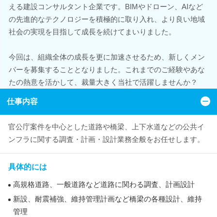
える建設コンサルタント企業です。BIMやドローン、AIなど
の先進的なテクノロジーを積極的に取り入れ、より良い地域
社会の実現を目指して成長を続けてまいりました。
今回は、組織全体の成長を更に加速させるため、新しくメン
バーを募集することとなりました。これまでのご経験やあな
たの熱意を活かして、裁量大きく当社で活躍しませんか？
仕事内容
官公庁案件を中心とした道路や橋梁、上下水道などの公共イ
ンフラに関する調査・計画・設計業務全般をお任せします。
具体的には
高規格道路、一般道路など道路に関わる調査、計画設計
新設、耐震補強、維持管理計画など橋梁の各種設計、維持
管理