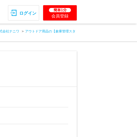
簡単1分
ログイン
会員登録
式会社ナニワ
アウトドア用品の【倉庫管理スタ