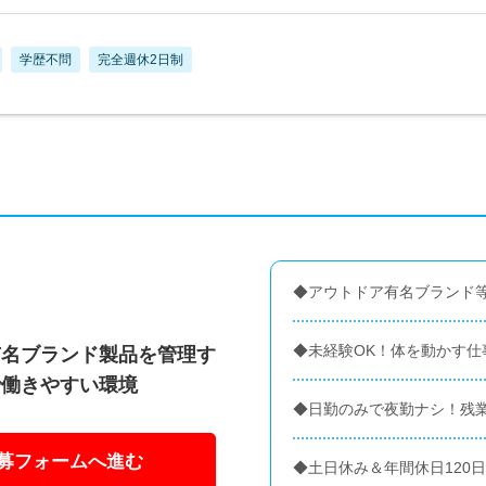
学歴不問
完全週休2日制
◆アウトドア有名ブランド
◆未経験OK！体を動かす仕
有名ブランド製品を管理す
で働きやすい環境
◆日勤のみで夜勤ナシ！残
募フォームへ進む
◆土日休み＆年間休日120