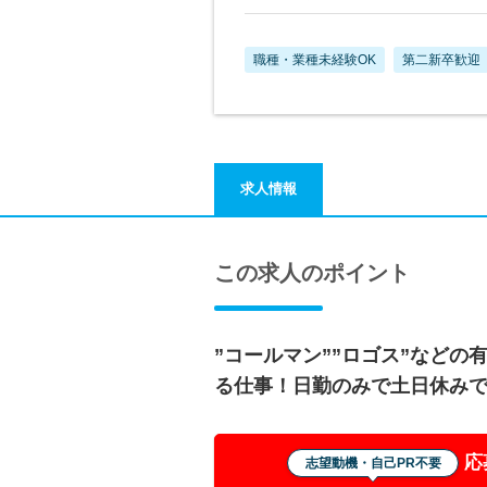
職種・業種未経験OK
第二新卒歓迎
求人情報
この求人のポイント
”コールマン””ロゴス”などの
る仕事！日勤のみで土日休み
応
志望動機・自己PR不要