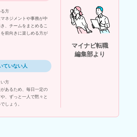
める方
はマネジメントや事務が中
築き、チームをまとめるこ
しを前向きに楽しめる方が
マイナビ転職
編集部より
いていない人
たい方
差があるため、毎日一定の
方や、ずっと一人で黙々と
いでしょう。