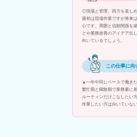
◎現場と管理、両方を楽し
最初は現場作業ですが将来
心です。周囲と信頼関係を
とや業務改善のアイデア出
向いているでしょう。
この仕事に向
▲一年中同じペースで働き
繁忙期と閑散期で業務量に
ルーティンだけこなしたい
作業したい方は向いていな