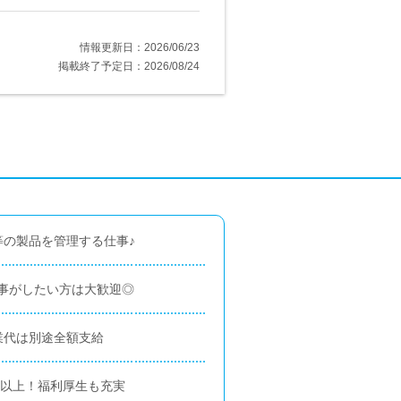
情報更新日：2026/06/23
掲載終了予定日：2026/08/24
等の製品を管理する仕事♪
事がしたい方は大歓迎◎
業代は別途全額支給
日以上！福利厚生も充実