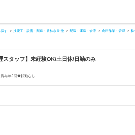
ら探す
技能工・設備・配送・農林水産 他
配送・運送・倉庫
倉庫作業・管理
株
スタッフ】未経験OK/土日休/日勤のみ
◆賞与年2回◆転勤なし