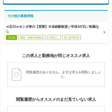
その他の募集情報
≪石川≫ホンダ車の【営業】※未経験歓迎／年休107日／転勤な
し
正社員
職種・業種未経験OK
転勤なし
第二新卒歓迎
この求人と勤務地が同じオススメ求人
閲覧履歴がありません。まずは求人を閲覧しましょ
う。
閲覧履歴からオススメのまだ見ていない求人