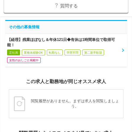
質問する
その他の募集情報
【経理】残業ほぼなし＆年休121日◆有休は1時間単位で取得可
能！
正社員
業種未経験OK
転勤なし
学歴不問
第二新卒歓迎
女性のおしごと掲載中
この求人と勤務地が同じオススメ求人
閲覧履歴がありません。まずは求人を閲覧しましょ
う。