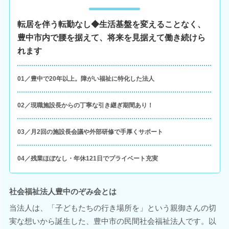
転居を伴う転勤なし◆生活基盤を変えることなく、
豊中市内で腰を据えて、将来を見据えて働き続けら
れます
01／豊中で20年以上。障がい福祉に特化した法人
02／現職施設長からの丁寧な引き継ぎ期間あり！
03／月2回の施設長会議や外部研修で手厚くサポート
04／残業ほぼなし・年休121日でプライベート充実
社会福祉法人豊中のぞみ会とは
当法人は、「子どもたちの行き場所を」という親御さんの切
実な想いから誕生した、豊中市の民間社会福祉法人です。以