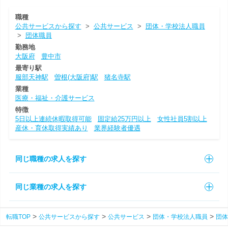
職種
公共サービスから探す
>
公共サービス
>
団体・学校法人職員
>
団体職員
勤務地
大阪府
豊中市
最寄り駅
服部天神駅
曽根(大阪府)駅
猪名寺駅
業種
医療・福祉・介護サービス
特徴
5日以上連続休暇取得可能
固定給25万円以上
女性社員5割以上
産休・育休取得実績あり
業界経験者優遇
同じ職種の求人を探す
同じ業種の求人を探す
転職TOP
公共サービスから探す
公共サービス
団体・学校法人職員
団体