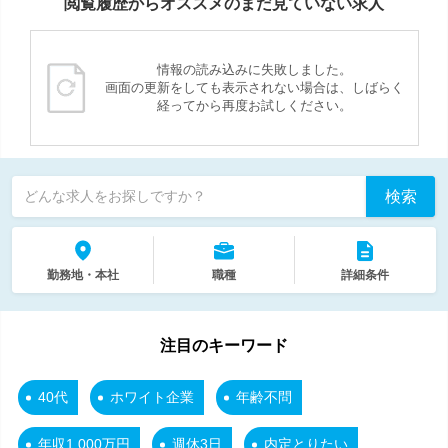
閲覧履歴からオススメのまだ見ていない求人
情報の読み込みに失敗しました。
画面の更新をしても表示されない場合は、しばらく
経ってから再度お試しください。
検索
どんな求人をお探しですか？
勤務地・本社
職種
詳細条件
注目のキーワード
40代
ホワイト企業
年齢不問
年収1,000万円
週休3日
内定とりたい