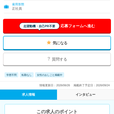
雇用形態
正社員
応募フォームへ進む
志望動機・自己PR不要
気になる
質問する
学歴不問
転勤なし
女性のおしごと掲載中
情報更新日：2026/06/26
掲載終了予定日：2026/09/24
求人情報
インタビュー
この求人のポイント