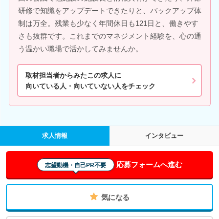
研修で知識をアップデートできたりと、バックアップ体
制は万全。残業も少なく年間休日も121日と、働きやす
さも抜群です。これまでのマネジメント経験を、心の通
う温かい職場で活かしてみませんか。
取材担当者からみたこの求人に
向いている人・向いていない人をチェック
求人情報
インタビュー
応募フォームへ進む
志望動機・自己PR不要
気になる