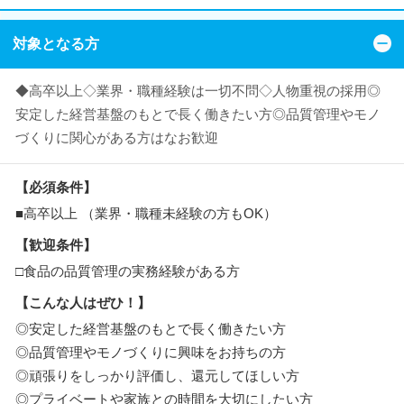
対象となる方
◆高卒以上◇業界・職種経験は一切不問◇人物重視の採用◎
安定した経営基盤のもとで長く働きたい方◎品質管理やモノ
づくりに関心がある方はなお歓迎
【必須条件】
■高卒以上 （業界・職種未経験の方もOK）
【歓迎条件】
□食品の品質管理の実務経験がある方
【こんな人はぜひ！】
◎安定した経営基盤のもとで長く働きたい方
◎品質管理やモノづくりに興味をお持ちの方
◎頑張りをしっかり評価し、還元してほしい方
◎プライベートや家族との時間を大切にしたい方