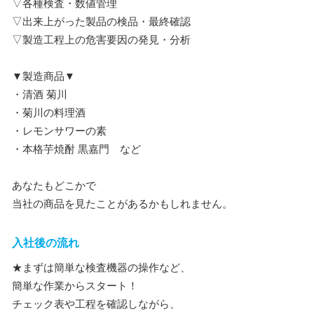
▽各種検査・数値管理
▽出来上がった製品の検品・最終確認
▽製造工程上の危害要因の発見・分析
▼製造商品▼
・清酒 菊川
・菊川の料理酒
・レモンサワーの素
・本格芋焼酎 黒嘉門 など
あなたもどこかで
当社の商品を見たことがあるかもしれません。
入社後の流れ
★まずは簡単な検査機器の操作など、
簡単な作業からスタート！
チェック表や工程を確認しながら、