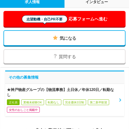
求人情報
インタビュー
応募フォームへ進む
志望動機・自己PR不要
気になる
質問する
その他の募集情報
★神戸物産グループの【物流事務】土日休／年休120日／転勤な
し
正社員
業種未経験OK
転勤なし
完全週休2日制
第二新卒歓迎
女性のおしごと掲載中