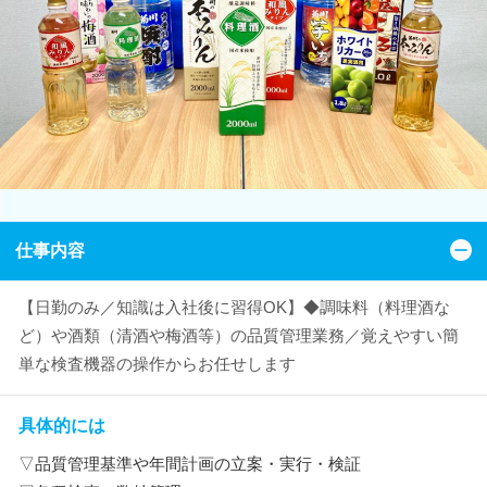
仕事内容
【日勤のみ／知識は入社後に習得OK】◆調味料（料理酒な
ど）や酒類（清酒や梅酒等）の品質管理業務／覚えやすい簡
単な検査機器の操作からお任せします
具体的には
▽品質管理基準や年間計画の立案・実行・検証