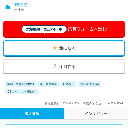
雇用形態
正社員
応募フォームへ進む
志望動機・自己PR不要
気になる
質問する
職種・業種未経験OK
第二新卒歓迎
転勤なし
完全週休2日制
女性のおしごと掲載中
情報更新日：2026/06/23
掲載終了予定日：2026/08/24
求人情報
インタビュー