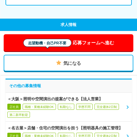
求人情報
応募フォームへ進む
志望動機・自己PR不要
気になる
その他の募集情報
＜大阪＞照明や空間演出の提案ができる【法人営業】
正社員
職種・業種未経験OK
転勤なし
学歴不問
完全週休2日制
第二新卒歓迎
＜名古屋＞店舗・住宅の空間演出を担う【照明器具の施工管理】
正社員
職種・業種未経験OK
転勤なし
学歴不問
完全週休2日制