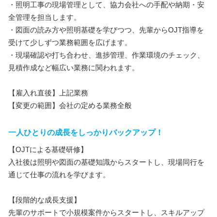
・照明工事の現場管理として、協力会社への手配や納期・安
全管理を担当します。
・図面の読み方や照明基礎を学びつつ、先輩からOJT指導を
受けて少しずつ業務範囲を広げます。
・現場確認や打ち合わせ、進捗管理、作業環境のチェック、
見積作成など幅広い業務に関われます。
【雇入れ直後】上記業務
【変更の範囲】会社の定める業務全般
一人ひとりの成長をしっかりバックアップ！
【OJTによる基礎研修】
入社後は照明や図面の基礎知識からスタートし、現場同行を
通じて仕事の流れを学びます。
【段階的な成長支援】
先輩のサポートで小規模案件からスタートし、スキルアップ