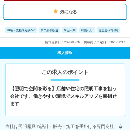
気になる
職種・業種未経験OK
第二新卒歓迎
学歴不問
転勤なし
完全週休2日制
情報更新日：2026/06/26
掲載終了予定日：2026/12/17
求人情報
この求人のポイント
【照明で空間を彩る】店舗や住宅の照明工事を担う
会社です。働きやすい環境でスキルアップを目指せ
ます
当社は照明器具の設計・販売・施工を手掛ける専門商社。京