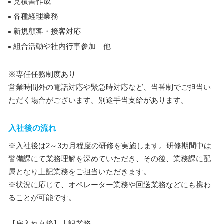
見積書作成
各種経理業務
新規顧客・接客対応
組合活動や社内行事参加 他
※専任任務制度あり
営業時間外の電話対応や緊急時対応など、当番制でご担当い
ただく場合がございます。別途手当支給があります。
入社後の流れ
※入社後は2～3カ月程度の研修を実施します。研修期間中は
警備課にて業務理解を深めていただき、その後、業務課に配
属となり上記業務をご担当いただきます。
※状況に応じて、オペレーター業務や回送業務などにも携わ
ることが可能です。
【雇入れ直後】上記業務