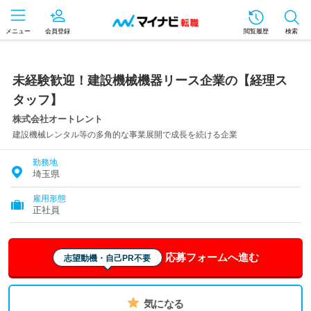
メニュー
会員登録
閲覧履歴
検索
未経験歓迎！建設機械機器リース企業の【経理ス
タッフ】
株式会社オートレント
建設機械レンタル等の多角的な事業展開で成長を続ける企業
勤務地
埼玉県
雇用形態
正社員
応募フォームへ進む
志望動機・自己PR不要
気になる