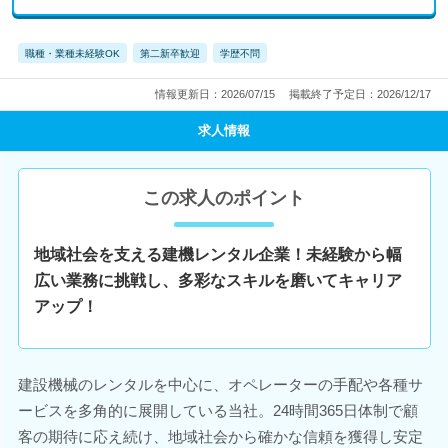
職種・業種未経験OK
第二新卒歓迎
学歴不問
情報更新日：2026/07/15
掲載終了予定日：2026/12/17
求人情報
この求人のポイント
地域社会を支える建機レンタル企業！未経験から幅
広い業務に挑戦し、多彩なスキルを磨いてキャリア
アップ！
建設機械のレンタルを中心に、オペレーターの手配や各種サ
ービスを多角的に展開している当社。24時間365日体制で顧
客の期待に応え続け、地域社会から確かな信頼を獲得し安定