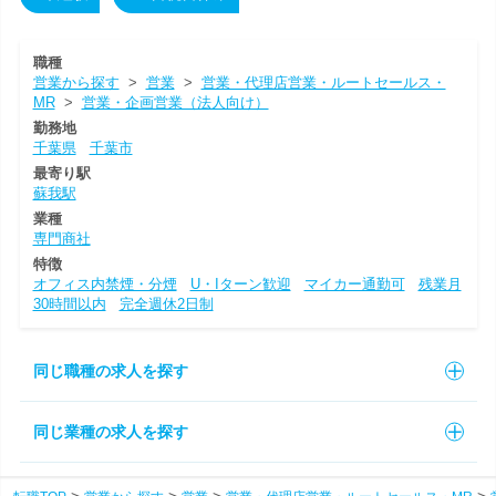
職種
営業から探す
>
営業
>
営業・代理店営業・ルートセールス・
MR
>
営業・企画営業（法人向け）
勤務地
千葉県
千葉市
最寄り駅
蘇我駅
業種
専門商社
特徴
オフィス内禁煙・分煙
U・Iターン歓迎
マイカー通勤可
残業月
30時間以内
完全週休2日制
同じ職種の求人を探す
同じ業種の求人を探す