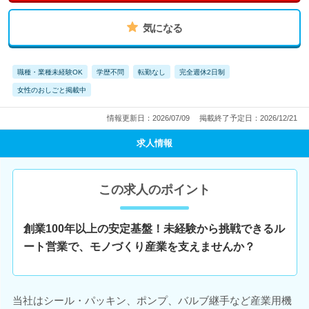
気になる
職種・業種未経験OK
学歴不問
転勤なし
完全週休2日制
女性のおしごと掲載中
情報更新日：2026/07/09
掲載終了予定日：2026/12/21
求人情報
この求人のポイント
創業100年以上の安定基盤！未経験から挑戦できるル
ート営業で、モノづくり産業を支えませんか？
当社はシール・パッキン、ポンプ、バルブ継手など産業用機