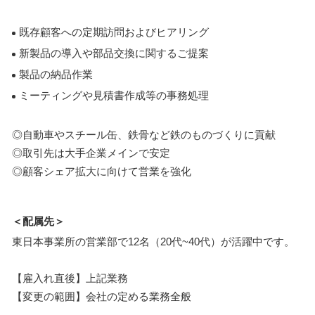
既存顧客への定期訪問およびヒアリング
新製品の導入や部品交換に関するご提案
製品の納品作業
ミーティングや見積書作成等の事務処理
◎自動車やスチール缶、鉄骨など鉄のものづくりに貢献
◎取引先は大手企業メインで安定
◎顧客シェア拡大に向けて営業を強化
＜配属先＞
東日本事業所の営業部で12名（20代~40代）が活躍中です。
【雇入れ直後】上記業務
【変更の範囲】会社の定める業務全般