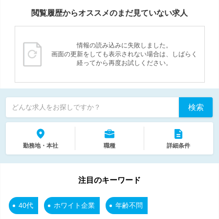
閲覧履歴からオススメのまだ見ていない求人
情報の読み込みに失敗しました。
画面の更新をしても表示されない場合は、しばらく
経ってから再度お試しください。
検索
どんな求人をお探しですか？
勤務地・本社
職種
詳細条件
注目のキーワード
40代
ホワイト企業
年齢不問