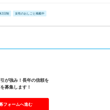
休2日制
女性のおしごと掲載中
取引が強み！長年の信頼を
業を募集します！
募フォームへ進む