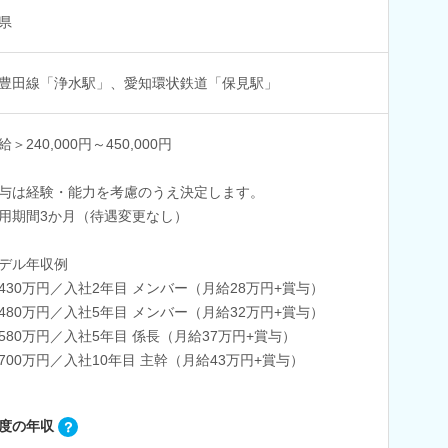
県
豊田線「浄水駅」、愛知環状鉄道「保見駅」
＞240,000円～450,000円
与は経験・能力を考慮のうえ決定します。
用期間3か月（待遇変更なし）
デル年収例
430万円／入社2年目 メンバー（月給28万円+賞与）
480万円／入社5年目 メンバー（月給32万円+賞与）
580万円／入社5年目 係長（月給37万円+賞与）
700万円／入社10年目 主幹（月給43万円+賞与）
度の年収