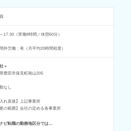
員
30～17:30（実働8時間／休憩60分）
間外労働：有（月平均20時間程度）
社＞
県豊田市保見町南山205
勤なし
入れ直後】上記事業所
更の範囲】会社の定める各事業所
ナビ転職の勤務地区分では…