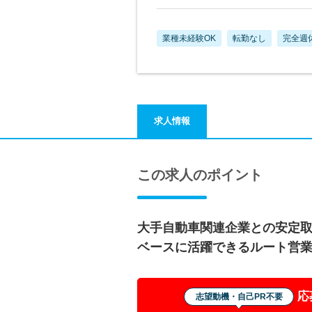
業種未経験OK
転勤なし
完全週
求人情報
この求人のポイント
大手自動車関連企業との安定
ベースに活躍できるルート営
応
志望動機・自己PR不要