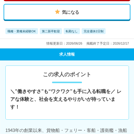
気になる
職種・業種未経験OK
第二新卒歓迎
転勤なし
完全週休2日制
情報更新日：2026/06/26
掲載終了予定日：2026/12/17
求人情報
この求人のポイント
＼”働きやすさ”も“ワクワク”も手に入る転職を／ レ
アな体験と、社会を支えるやりがいが待っていま
す！
1943年の創業以来、貨物船・フェリー・客船・護衛艦・漁船