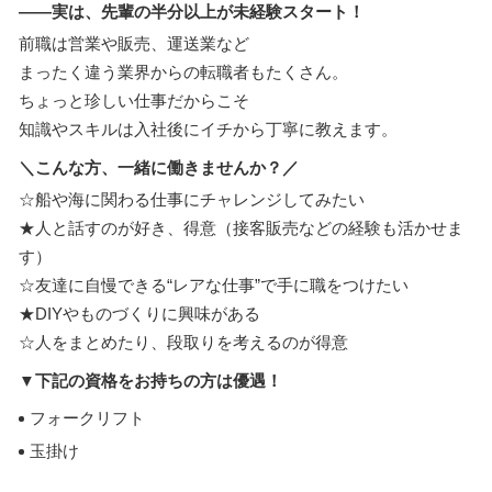
――実は、先輩の半分以上が未経験スタート！
前職は営業や販売、運送業など
まったく違う業界からの転職者もたくさん。
ちょっと珍しい仕事だからこそ
知識やスキルは入社後にイチから丁寧に教えます。
＼こんな方、一緒に働きませんか？／
☆船や海に関わる仕事にチャレンジしてみたい
★人と話すのが好き、得意（接客販売などの経験も活かせま
す）
☆友達に自慢できる“レアな仕事”で手に職をつけたい
★DIYやものづくりに興味がある
☆人をまとめたり、段取りを考えるのが得意
▼下記の資格をお持ちの方は優遇！
フォークリフト
玉掛け