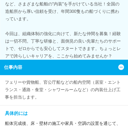
など、さまざまな船舶の”内装”を手がけている当社！全国の
造船所から厚い信頼を受け、年間300隻もの船づくりに携わ
っています。
今回は、組織体制の強化に向けて、新たな仲間を募集！経験
は一切不問。丁寧な研修と、面倒見の良い先輩たちのサポー
トで、ゼロからでも安心してスタートできます。ちょっとレ
アで誇らしいキャリアを、ここから始めてみませんか？
仕事内容
フェリーや貨物船、官公庁船などの船内空間（居室・エント
ランス・通路・食堂・シャワールームなど）の内装仕上げ工
事を担当します。
具体的には
船体完成後、床・壁材の施工や家具・空調の設置を通じて、